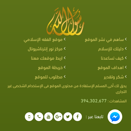
ساهم في نشر الموقع
موقع الفقه الإسلامي
دليلك للإسلام
مركز نور إنترناشيونال
كيف تساعدنا
اربط موقعك معنا
اهداف الموقع
خريطة الموقع
شكر وتقدير
مطلوب للموقع
يحق لك أخى المسلم الإستفادة من محتوى الموقع فى الإستخدام الشخصى غير
التجارى
394,302,677
المشاهدات :
تابعنا عبر :