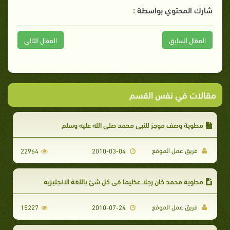
شارك المحتوي بواسطة :
المقال السابق
المقال التالى
مقالات في نفس القسم
مطوية وصف موجز للنبي محمد صلى الله عليه وسلم
فريق عمل الموقع
22964
2010-03-04
مطوية محمد كان رجلا عظيما في كل شئ باللغة الانجليزية
فريق عمل الموقع
15227
2010-07-24