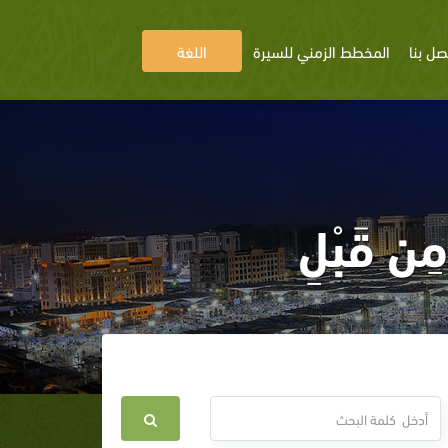
صل بنا
المخطط الزمني للسيرة
اللغة
مِن قَبْلِ