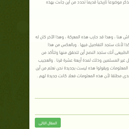
ذكر موضوعا تاريخيا قديما تحدد من أين جاءت بهذه
ش هنا ، وهذا قد حارب هذه المعركة ، وهذا الآخر كان له
 وكذا لأنك ستجد التفاصيل فيها . وبالعكس من هذا
ن الطبيعى أنك ستجد النصح أين تتحقق منها وتتأكد من
غير المسلمين وذلك لمدة أربعة عشرة قرنا . والعجيب
المعلومات ويقولوا هذه ليست بجديدة نحن نعلم من أين
لتحدى مطلقا لأن هذه المعلومات فعلا كانت جديدة لهم .
المقال التالى