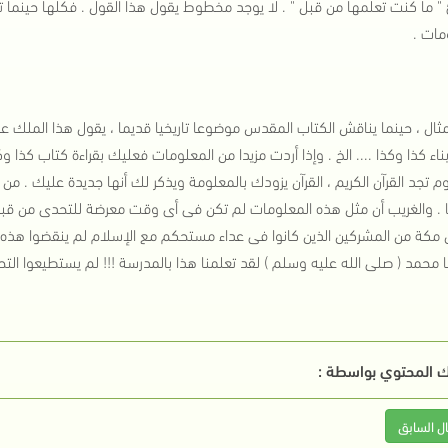
 " ما كنت تعلمها من قبل " . لا يوجد مخطوط يقول هذا القول . فكلها حينما ت
مات .
ثال ، حينما يناقش الكتاب المقدس موضوعا تاريخيا قديما ، يقول هذا الملك عا
بناء كذا وكذا .... الخ . وإذا أردت مزيدا من المعلومات فعليك بقراءة كتاب كذا
م تجد القرآن الكريم ، القرآن يزودك بالمعلومة ويذكر لك أنها جديدة عليك . م
. والغريب أن مثل هذه المعلومات لم تكن فى أى وقت معرضة للتحدى من قبل 
 مكة من المشركين الذين كانوا فى عداء مستحكم مع الإسلام لم ينقضوا هذه 
ا محمد ( صلى الله عليه وسلم ) لقد تعلمنا هذا بالمدرسة !!! لم يستطيعوا ا
 المحتوي بواسطة :
ال السابق