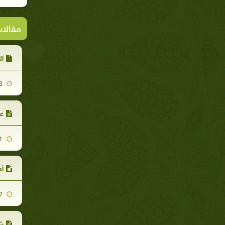
مقالا
اله
2010-10-13
عن
2010-08-31
أه
2010-10-17
شه