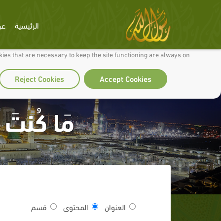
الرئيسية
عن
 to make our site work well for you and so we can continually improve it.
ies that are necessary to keep the site functioning are always on
Reject Cookies
Accept Cookies
مَا كُنتَ ت
العنوان
المحتوى
قسم