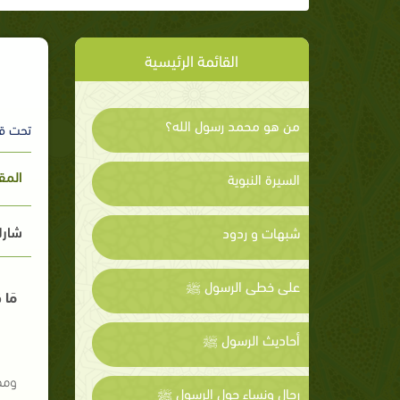
القائمة الرئيسية
من هو محمد رسول الله؟
تحت ق
المق
السيرة النبوية
شارك
شبهات و ردود
على خطى الرسول ﷺ
مَا ك
أحاديث الرسول ﷺ
ومم
رجال ونساء حول الرسول ﷺ