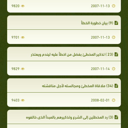
9820
2007-11-13
(9) بيان خطورة الخطأ
9701
2007-11-13
(23 ) تذكير المخطئ بفضل من اخطأ عليه ليندم ويعتذر
9829
2007-11-14
(34) ملاقاة المخطئ ومجالسته لأجل مناقشته
9403
2008-02-01
(3) رد المخطئين إلى الشرع وتذكيرهم بالمبدأ الذي خالفوه