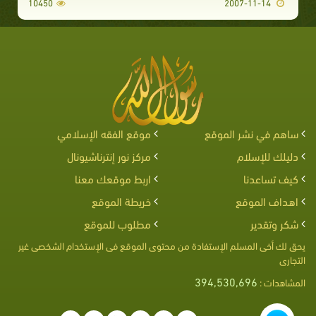
10450
2007-11-14
ساهم في نشر الموقع
موقع الفقه الإسلامي
دليلك للإسلام
مركز نور إنترناشيونال
كيف تساعدنا
اربط موقعك معنا
اهداف الموقع
خريطة الموقع
شكر وتقدير
مطلوب للموقع
يحق لك أخى المسلم الإستفادة من محتوى الموقع فى الإستخدام الشخصى غير
التجارى
394,530,696
المشاهدات :