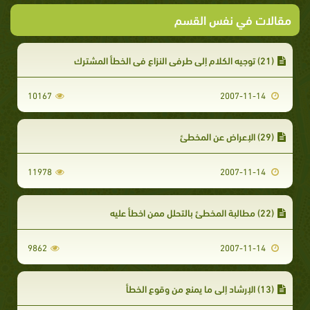
مقالات في نفس القسم
(21) توجيه الكلام إلى طرفي النزاع في الخطأ المشترك
10167
2007-11-14
(29) الإعراض عن المخطئ
11978
2007-11-14
(22) مطالبة المخطئ بالتحلل ممن اخطأ عليه
9862
2007-11-14
(13) الإرشاد إلى ما يمنع من وقوع الخطأ