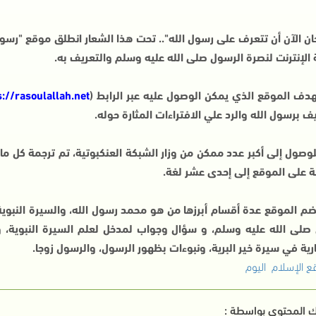
ان الآن أن تتعرف على رسول الله".. تحت هذا الشعار انطلق موقع "رسول
الإنترنت لنصرة الرسول صلى الله عليه وسلم والتعريف به.
دف الموقع الذي يمكن الوصول عليه عبر الرابط (
s://rasoulallah.net
يف برسول الله والرد علي الافتراءات المثارة حوله.
وصول إلى أكبر عدد ممكن من وزار الشبكة العنكبوتية، تم ترجمة كل ما 
ة على الموقع إلى إحدى عشر لغة.
م الموقع عدة أقسام أبرزها من هو محمد رسول الله، والسيرة النبوية
 صلى الله عليه وسلم، و سؤال وجواب لمدخل لعلم السيرة النبوية، و
رية في سيرة خير البرية، ونبوءات بظهور الرسول، والرسول زوجا.
ع الإسلام اليوم
 المحتوي بواسطة :