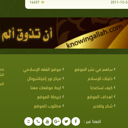
16657
ساهم في نشر الموقع
موقع الفقه الإسلامي
يحق
الش
دليلك للإسلام
مركز نور إنترناشيونال
الم
كيف تساعدنا
اربط موقعك معنا
اهداف الموقع
خريطة الموقع
شكر وتقدير
مطلوب للموقع
تابعنا عبر :