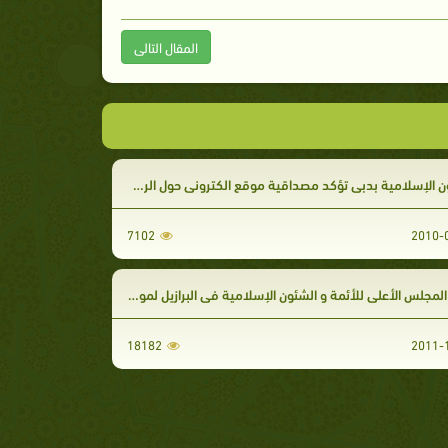
المقال التالى
 الإسلامية بدبي تؤكد مصداقية موقع الكتروني حول الرسول
7102
مجلس الأعلى للأئمة و الشئون الإسلامية في البرازيل لموقع نصرة رسول الله
18182