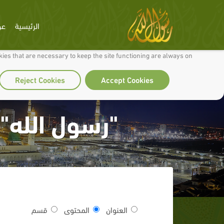
الرئيسية
عن
 to make our site work well for you and so we can continually improve it.
ies that are necessary to keep the site functioning are always on
Reject Cookies
Accept Cookies
"رسول الله".
العنوان
المحتوى
قسم