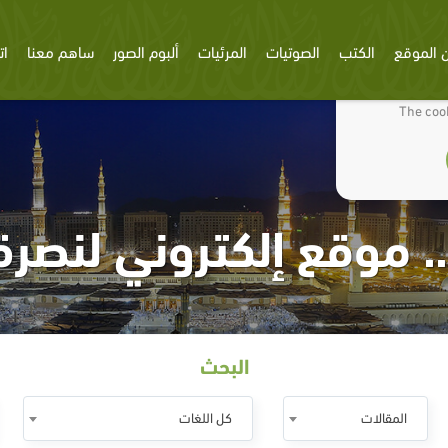
 الموقع
الكتب
الصوتيات
المرئيات
ألبوم الصور
ساهم معنا
ات
We use cookies
The cook
. موقع إلكتروني لنصرة
البحث
المقالات
كل اللغات