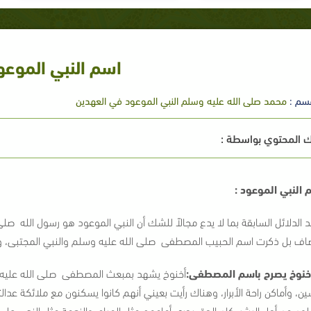
اسم النبي الموعو
سم :
محمد صلى الله عليه وسلم النبي الموعود في العهدين
 المحتوي بواسطة :
 النبي الموعود :
 الدلائل السابقة بما لا يدع مجالاً للشك أن النبي الموعود هو رسول الله صل
صاف بل ذكرت اسم الحبيب المصطفى صلى الله عليه وسلم والنبي المجتبى،
أخنوخ يشهد بمبعث المصطفى صلى الله عليه وسل
ين، وأماكن راحة الأبرار، وهناك رأيت بعيني أنهم كانوا يسكنون مع ملائكة عدال
ون من أجل البشر، كان الحق يجري أمامهم مثل المياه، والنعمة مثل الندى على 