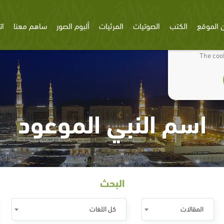
 الموقع
الكتب
الصوتيات
المرئيات
ألبوم الصور
ساهم معنا
ات
We use cookies
The cook
اسم النبي الموعود
البحث
المقالات
كل اللغات