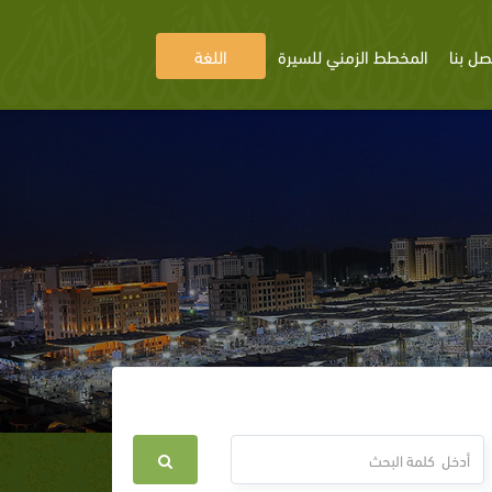
صل بنا
المخطط الزمني للسيرة
اللغة