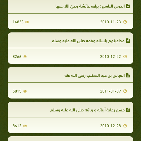
الدرس التاسع : براءة عائشة رضيَ الله عنها
14833
2010-11-23
مداعبتهم بلسانه وفمه صلى الله عليه وسلم
8266
2010-12-22
العباس بن عبد المطلب رضي الله عنه
5815
2011-01-09
حسن رعاية أربائه و ربائبه صلى الله عليه وسلم
8612
2010-12-28