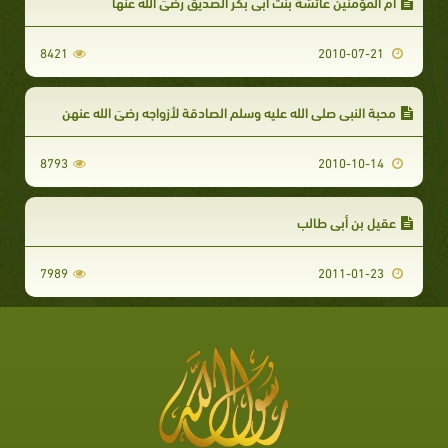
أم المؤمنين عائشة بنت أبي بكر الصديق رضيَ الله عنها
8421
2010-07-21
محبة النبي صلى الله عليه وسلم الصادقة لأزواجه رضيَ الله عنهن
8793
2010-10-14
عقيل بن أبي طالب
7989
2011-01-23