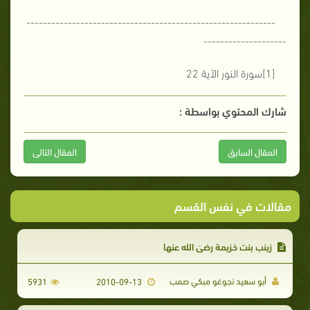
------------------------------------------------------------
--------------------
[1]سورة النور الآية 22
شارك المحتوي بواسطة :
المقال السابق
المقال التالى
مقالات في نفس القسم
زينب بنت خزيمة رضيَ الله عنها
أبو سعيد نجوغو مبكي صمب
5931
2010-09-13