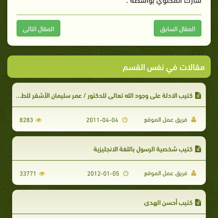
المقال السابق
المقال التالى
مقالات في نفس القسم
كتيب الادلة على وجود الله تعالى للدكتور / عمر سليمان الأشقر للطباعة و التحميل
فريق عمل الموقع
8283
2011-04-04
كتيب شخصية الرسول باللغة الانجليزية
فريق عمل الموقع
33771
2012-01-05
كتيب أحسن الهدي