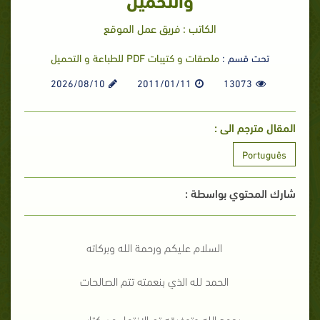
الكاتب : فريق عمل الموقع
تحت قسم :
ملصقات و كتيبات PDF للطباعة و التحميل
2026/08/10
2011/01/11
13073
المقال مترجم الى :
Português
شارك المحتوي بواسطة :
السلام عليكم ورحمة الله وبركاته
الحمد لله الذي بنعمته تتم الصالحات
بحمد الله وتوفيقه تم الانتهاء من كتاب