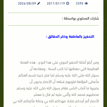
2026/08/09
2011/01/19
3395
شارك المحتوي بواسطة :
التحفيز بالعاطفة وذكر الحقائق :
ومن أبلغ أمثلة التحفيز النبوي على هذا النوع ، هذه القصة
العظيمة التي حفظتها لنا كتب السنة ، ومفادها أن
رسول الله صلى الله عليه وسلم لما فتح حنينا قسم الغنائم
فأعطى المؤلفة قلوبهم فبلغه أن الأنصار يحبون أن
يصيبوا ما أصاب الناس فقام رسول الله صلى الله عليه وسلم
فخطبهم فحمد الله وأثنى عليه ثم قال يا معشر
الأنصار ألم أجدكم ضلالا فهداكم الله بي وعالة فأغناكم الله بي
ومتفرقين فجمعكم الله بي ويقولون الله ورسوله