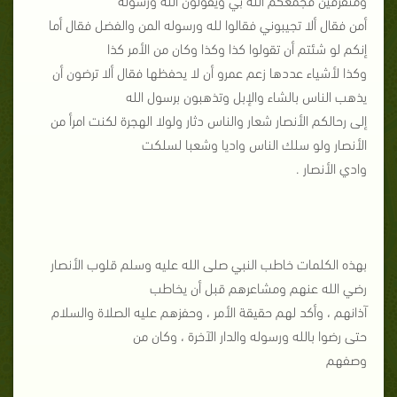
أمن فقال ألا تجيبوني فقالوا لله ورسوله المن والفضل فقال أما
إنكم لو شئتم أن تقولوا كذا وكذا وكان من الأمر كذا
وكذا لأشياء عددها زعم عمرو أن لا يحفظها فقال ألا ترضون أن
يذهب الناس بالشاء والإبل وتذهبون برسول الله
إلى رحالكم الأنصار شعار والناس دثار ولولا الهجرة لكنت امرأ من
الأنصار ولو سلك الناس واديا وشعبا لسلكت
وادي الأنصار .
بهذه الكلمات خاطب النبي صلى الله عليه وسلم قلوب الأنصار
رضي الله عنهم ومشاعرهم قبل أن يخاطب
آذانهم ، وأكد لهم حقيقة الأمر ، وحفزهم عليه الصلاة والسلام
حتى رضوا بالله ورسوله والدار الآخرة ، وكان من
وصفهم