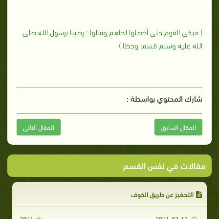
(
فبكى القوم حتى أخضلوا لحاهم وقالوا : رضينا برسول الله صلى
الله عليه وسلم قسما وحظا
)
شارك المحتوي بواسطة :
المقال السابق
المقال التالى
مقالات في نفس القسم
التحفيز عن طريق الخوف
3844
2011-02-13