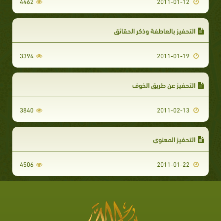
4462
2011-01-12
التحفيز بالعاطفة وذكر الحقائق
3394
2011-01-19
التحفيز عن طريق الخوف
3840
2011-02-13
التحفيز المعنوي
4506
2011-01-22