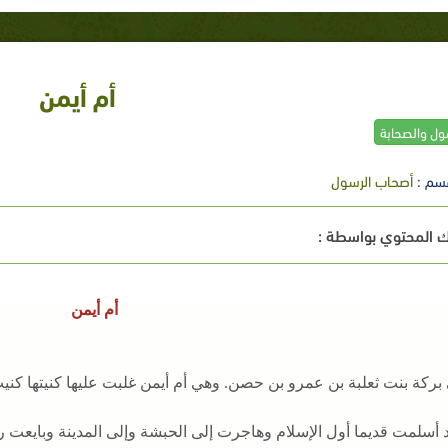
أم أيمن
سول والصحابة
سم :
أصحاب الرسول
 المحتوي بواسطة :
أم أيمن
بركة بنت ثعلبة بن عمرو بن حصن. وهي أم أيمن غلبت عليها كنيتها كنيت با
 أسلمت قديما أول الإسلام وهاجرت إلى الحبشة وإلى المدينة وبايعت رسو