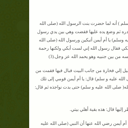
سلم ) أنه لما حضرت بنت الرسول الله (صلى الله
دره ثم وضع يده عليها فقضت وهي بين يدي رسول
 وسلم) يا أم أيمن أتبكين ورسول الله (صلى الله
بكي فقال رسول الله إني لست أبكي ولكنها رحمة
 من بين جنبيه وهو يحمد الله عز وجل.(3)
الليل إلي فخارة من جانب البيت فبال فيها فقمت من
الله عليه و سلم) قال: يا أم أيمن قومي إلى تلك
ه( صلى الله عليه و سلم) حتى بدت نواجذه ثم قال:
 إليها قال: هذه بقية أهلي بيتي.
أم أيمن رضي الله عنها أن النبي (صلى الله عليه