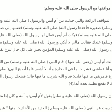
مواقفها مع الرسول صلى الله عليه وسلم:
المواقف الرائعة والتي حدثت بين أم أيمن والرسول ( صلي الله عليه و
وسلم) صغيرة فأخذها رسول الله( صلى الله عليه وسلم) فضمها إلى ص
صلى الله عليه وسلم) فبكت أم أيمن فقال لها رسول الله (صلى الله عليه
وسلم) عندك فقالت مالي لا أبكي ورسول الله (صلى الله عليه وسلم) ي
ل رسول الله (صلى الله عليه وسلم) المؤمن بخير على كل حال تنزع نفسه
لت أم أيمن (رضي الله عنها ): قام النبي ( صلى الله عليه و سلم) من 
و أنا عطشى فشربت ما في الفخارة و أنا لا أشعر فلما أصبح النبي( صلى 
رة فاهريقي ما فيها قلت: قد و الله شربت ما فيها قال: فضحك رسول الل
 لا يفجع بطنك بعده أبدا.(4)
ن رسول الله (صلى الله عليه و سلم) يقول لأم أيمن: يا أمه و كان إذا نظر
 روت عن النبي ( صلي الله عليه وسلم ) العديد من الأحاديث منها " عن 