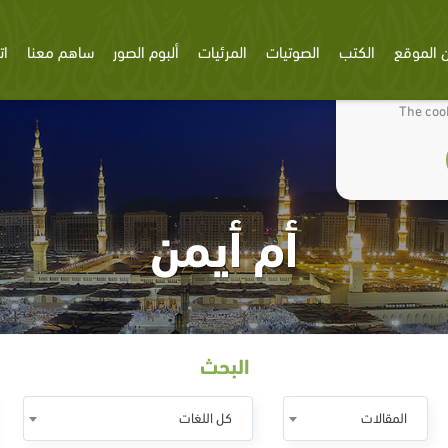
 الموقع
الكتب
الصوتيات
المرئيات
ألبوم الصور
ساهم معنا
ات
We use cookies
The cook
أم أيمن
البحث
المقالات
كل اللغات