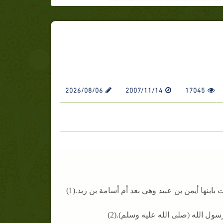
2026/08/06
2007/11/14
17045
بنها أيمن بن عبيد وهي بعد أم أسامة بن زيد.(1)
ل الله (صلى الله عليه وسلم).(2)