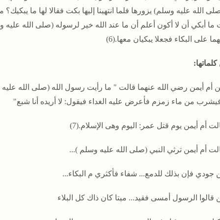
صلى الله عليه وسلم) يزورها فلما انتهينا إليها بكت فقالا لها ما يبكيك؟
 ما أبكي أن لا أكون أعلم أن ما عند الله خير لرسوله (صلى الله عليه
ما على البكاء فجعلا يبكيان معها.(6)
كلماتها:
 أم أيمن رضي الله عنهما قالت " ما رأيت رسول الله (صلى الله عليه 
فيشرب من ماء زمزم فأعرض عليه الغداء فيقول: لا أريده أنا شبع"
لت أم أيمن يوم قتل عمر: اليوم وهى الإسلام.(7)
لت أم أيمن ترثي النبي (صلى الله عليه وسلم )...
 جودي فإن بذلك للدمع... شفاء فأكثري م البكاء...
 قالوا الرسول أمسى فقيد... ميتا كان ذاك كل البلاء