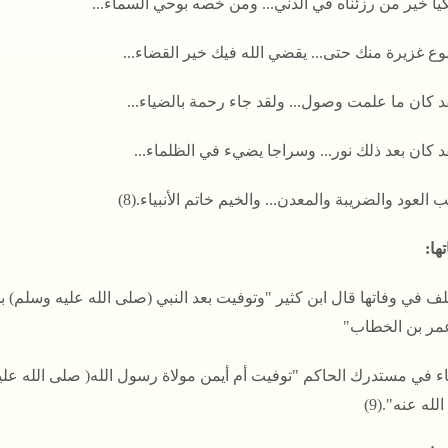
كيا خير من رزئناه في الدني... ومن خصه بوحي السماء...
وع غزيرة منك حتى... يقضي الله فيك خير القضاء...
د كان ما علمت وصول... ولقد جاء رحمة بالضياء...
د كان بعد ذلك نور... وسراجا يضيء في الظلماء...
 العود والضريبة والمعدن... والخيم خاتم الأنبياء.(8)
ها:
لف في وفاتها قال ابن كثير "وتوفيت بعد النبي (صلى الله عليه وسلم) 
مر بن الخطاب"
ء في مستدرك الحاكم "توفيت أم أيمن مولاة رسول الله( صلى الله عل
له عنه".(9)