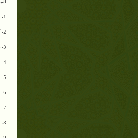
الم
1- الاستيعاب [ جزء 1 - صفحة 578 ]
2- أسد الغابة [ جزء 1 - صفحة 1427 ]
3- سنن النسائي [ جزء 4 - صفحة 12 ]
4- المستدرك [ جزء 4 - صفحة 70 ]
5- صحيح البخاري [ جزء 4 - صفحة 1510 ]
6- صحيح مسلم [ جزء 4 - صفحة 1907 ]
7- مجمع الزوائد [ جزء 9 - صفحة 418 ]
8- الطبقات الكبرى [ جزء 2 - صفحة 332 ]
9 - المستدرك [ جزء 4 - صفحة 71 ]