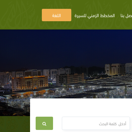
صل بنا
المخطط الزمني للسيرة
اللغة