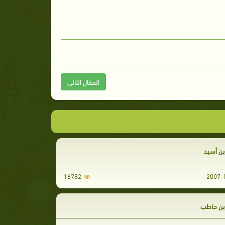
المقال التالى
بن أسيد
16782
 بن حاطب