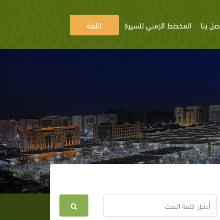
صل بنا
المخطط الزمني للسيرة
اللغة