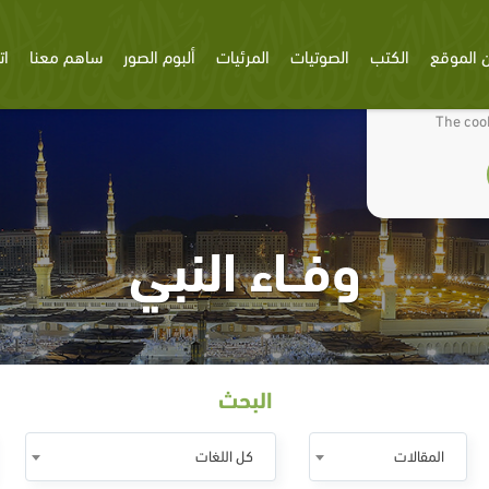
 الموقع
الكتب
الصوتيات
المرئيات
ألبوم الصور
ساهم معنا
ات
We use cookies
The cook
وفــاء النبي
البحث
المقالات
كل اللغات