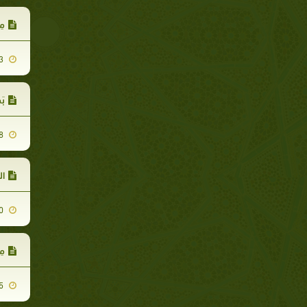
مِ
2010-05-13
بَ
2010-11-28
ال
2010-06-20
مِ
2010-08-25