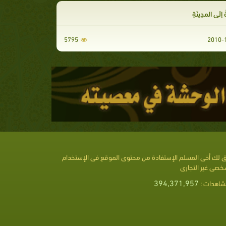
ُ إِلَى المدِينَةِ
5795
 لك أخى المسلم الإستفادة من محتوى الموقع فى الإستخدام
خصى غير التجارى
394,371,957
شاهدات :