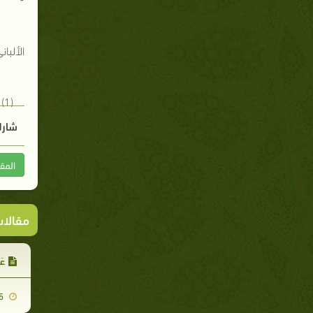
الألبان
(1)
شارك
المق
مقالا
عَ
2011-02-25