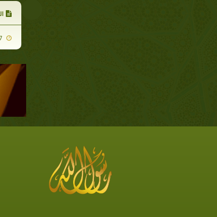
ال
2011-01-27