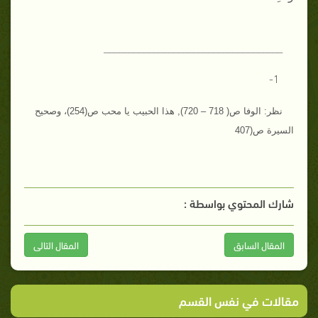
____________________________________
1-
نظر
:
الوفا ص
( 718 – 720),
هذا الحبيب يا محب ص
(254)
، وصحيح
السيرة ص
(407
شارك المحتوي بواسطة :
المقال السابق
المقال التالى
مقالات في نفس القسم