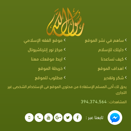
ساهم في نشر الموقع
موقع الفقه الإسلامي
دليلك للإسلام
مركز نور إنترناشيونال
كيف تساعدنا
اربط موقعك معنا
اهداف الموقع
خريطة الموقع
شكر وتقدير
مطلوب للموقع
يحق لك أخى المسلم الإستفادة من محتوى الموقع فى الإستخدام الشخصى غير
التجارى
394,374,564
المشاهدات :
تابعنا عبر :