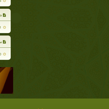
2012-03-05
صفا
2012-03-11
سو
2011-10-10