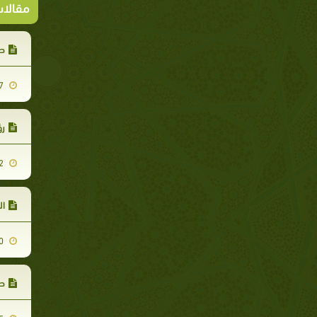
مقالا
صف
2011-07-27
رؤ
2012-02-12
ال
2011-08-20
صف