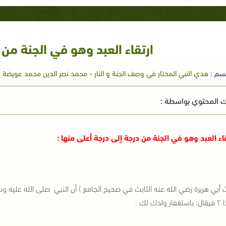
ارتقاء العبد وهو في الجنة من 
سم :
هدي النبي المختار في وصف الجنة و النار - محمد نصر الدين محمد عويضة
 المحتوي بواسطة :
قاء العبد وهو في الجنة من درجة إلى درجة أعلى منها :
 أبي هريرة رضي الله عنه الثابت في صحيح الجامع ) أن النبي صلى الله عليه وسل
 ؟ فيقال: باستغفار ولدك لك .