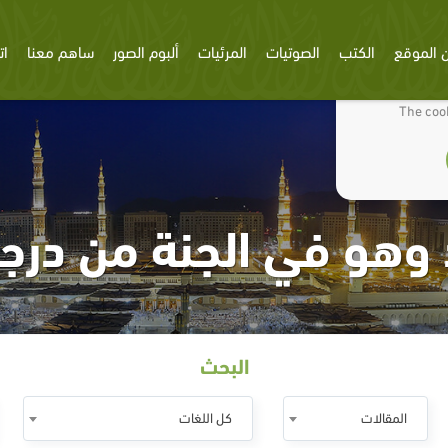
 الموقع
الكتب
الصوتيات
المرئيات
ألبوم الصور
ساهم معنا
ات
We use cookies
The cook
د وهو في الجنة من درج
البحث
المقالات
كل اللغات