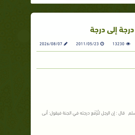
درجة إلى درجة
2026/08/07
2011/05/23
13230
م قال : إن الرجل لتُرْفَع درجته في الجنة فيقول: أنى