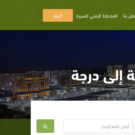
صل بنا
المخطط الزمني للسيرة
اللغة
ة إلى درجة