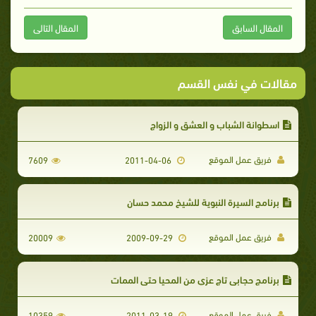
المقال السابق
المقال التالى
مقالات في نفس القسم
اسطوانة الشباب و العشق و الزواج
فريق عمل الموقع
7609
2011-04-06
برنامج السيرة النبوية للشيخ محمد حسان
فريق عمل الموقع
20009
2009-09-29
برنامج حجابي تاج عزي من المحيا حتى الممات
فريق عمل الموقع
10359
2011-03-19