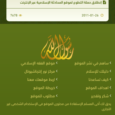
إنطلاق حملة التطوع لموقع المحادثة الإسلامية عبر الإنترنت‏
7678
2011-01-26
ساهم في نشر الموقع
موقع الفقه الإسلامي
دليلك للإسلام
مركز نور إنترناشيونال
كيف تساعدنا
اربط موقعك معنا
اهداف الموقع
خريطة الموقع
شكر وتقدير
مطلوب للموقع
يحق لك أخى المسلم الإستفادة من محتوى الموقع فى الإستخدام الشخصى غير
التجارى