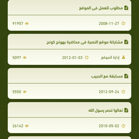
مطلوب للعمل في الموقع
91957
2008-11-27
مشاركة موقع النصرة في محاضرة بهونج كونج
إدارة الموقع
5097
2012-01-03
مسابقة مع الحبيب
5550
2012-09-24
تعالوا ننصر رسول الله
26142
2010-05-02