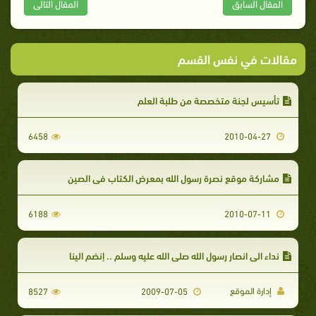
المقال السابق
المقال التالى
مقالات في نفس القسم
تأسيس لجنة متخصصة من طلبة العلم
6458
2010-04-27
مشاركة موقع نصرة رسول الله بمعرض الكتاب في الصين
6188
2010-07-11
نداء الى انصار رسول الله صلى الله عليه وسلم .. إنضم الينا
إدارة الموقع
8527
2009-07-05