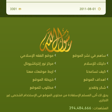
3301
2011-08-01
ساهم في نشر الموقع
موقع الفقه الإسلامي
دليلك للإسلام
مركز نور إنترناشيونال
كيف تساعدنا
اربط موقعك معنا
اهداف الموقع
خريطة الموقع
شكر وتقدير
مطلوب للموقع
يحق لك أخى المسلم الإستفادة من محتوى الموقع فى الإستخدام الشخصى غير
التجارى
394,484,666
المشاهدات :