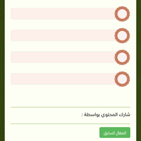
شارك المحتوي بواسطة :
المقال السابق