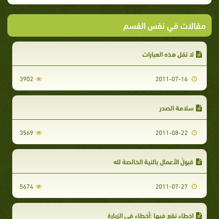
مقالات في نفس القسم
لا تقل هذه العبارات
3902
2011-07-16
سلامة الصدر
3569
2011-08-22
قبولُ الأعمال بالنية الخالصة لله
5674
2011-07-27
اخطاء نقع فيها :أخطاء في الزيارة