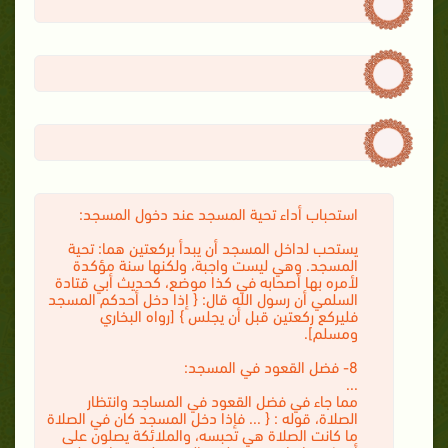
استحباب أداء تحية المسجد عند دخول المسجد:
يستحب لداخل المسجد أن يبدأ بركعتين هما: تحية
المسجد. وهي ليست واجبة، ولكنها سنة مؤكدة
لأمره بها أصحابه في كذا موضع، كحديث أبي قتادة
السلمي أن رسول الله قال: { إذا دخل أحدكم المسجد
فليركع ركعتين قبل أن يجلس } [رواه البخاري
ومسلم].
8- فضل القعود في المسجد:
...
مما جاء في فضل القعود في المساجد وانتظار
الصلاة، قوله : { ... فإذا دخل المسجد كان في الصلاة
ما كانت الصلاة هي تحبسه، والملائكة يصلون على