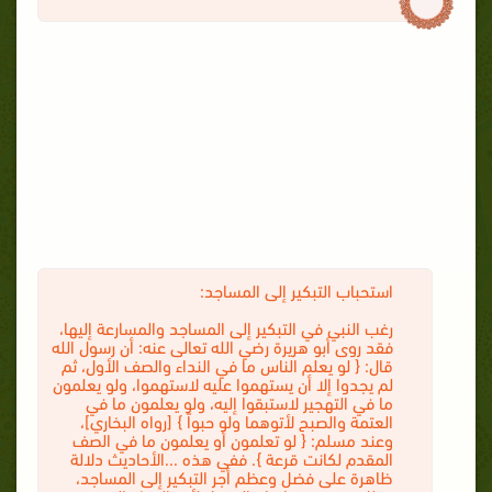
استحباب التبكير إلى المساجد:
رغب النبي في التبكير إلى المساجد والمسارعة إليها،
فقد روى أبو هريرة رضي الله تعالى عنه: أن رسول الله
قال: { لو يعلم الناس ما في النداء والصف الأول، ثم
لم يجدوا إلا أن يستهموا عليه لاستهموا، ولو يعلمون
ما في التهجير لاستبقوا إليه، ولو يعلمون ما في
العتمة والصبح لأتوهما ولو حبواً } [رواه البخاري]،
وعند مسلم: { لو تعلمون أو يعلمون ما في الصف
المقدم لكانت قرعة }. ففي هذه
...
الأحاديث دلالة
ظاهرة على فضل وعظم أجر التبكير إلى المساجد،