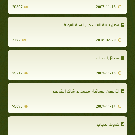
20807
2007-11-15
فضل تربية البنات في السنة النبوية
3192
2018-02-20
فضائل الحجاب
25417
2007-11-15
الأربعون النسائية_محمد بن شاكر الشريف
95093
2007-11-14
شروط الحجاب