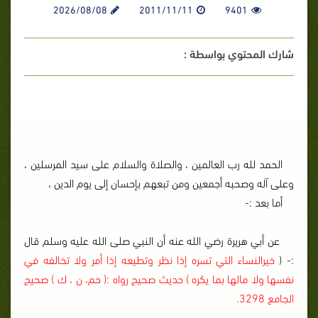
2026/08/08
2011/11/11
9401
شارك المحتوي بواسطة :
الحمد لله رب العالمين ، والصلاة والسلام على سيد المرسلين ،
وعلى آله وصحبه أجمعين ومن تبعهم بإحسان إلى يوم الدين ،
أما بعد :-
عن أبي هريرة رضي الله عنه أن النبي صلى الله عليه وسلم قال
:- (
خيرالنساء التي تسره إذا نظر وتطيعه إذا أمر ولا تخالفه في
نفسها ولا مالها بما يكره ) حديث صحيح رواه :( حم، ن ، ك ) صحيح
الجامع 3298.