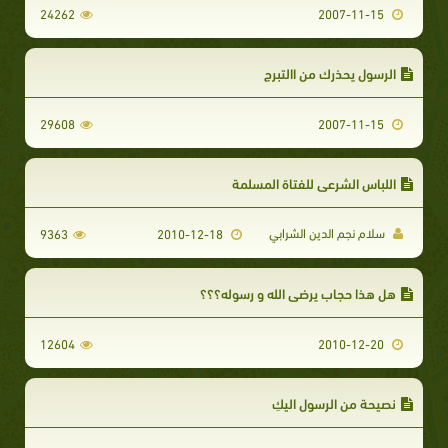
24262
2007-11-15
الرسول يحذرك من االتبرج
29608
2007-11-15
اللباس الشرعي للفتاة المسلمة
سلام نجم الدين الشرابي
9363
2010-12-18
هل هذا حجاب يرضي الله و رسوله؟‏؟؟
12604
2010-12-20
نصيحة من الرسول اليكِ