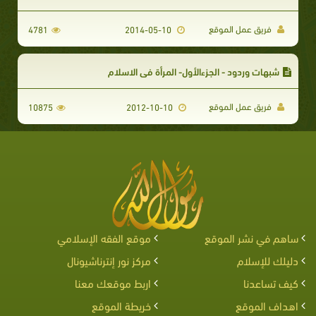
فريق عمل الموقع
4781
2014-05-10
شبهات وردود - الجزءالأول- المرأة في الاسلام
فريق عمل الموقع
10875
2012-10-10
ساهم في نشر الموقع
موقع الفقه الإسلامي
دليلك للإسلام
مركز نور إنترناشيونال
كيف تساعدنا
اربط موقعك معنا
اهداف الموقع
خريطة الموقع