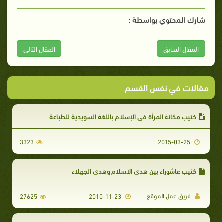
شارك المحتوي بواسطة :
المقال السابق
المقال التالى
مقالات في نفس القسم
كتيب مكانة المرأة في الإسلام باللغة السويدية للطباعة
3323
2015-03-25
كتيب عاشوراء بين هدي الاسلام وهدي الجهلاء
فريق عمل الموقع
27625
2010-11-23