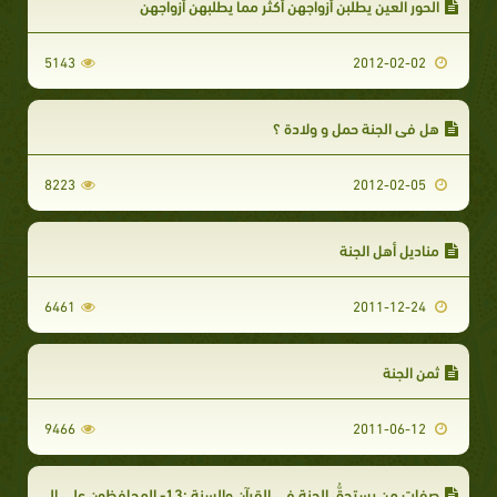
الحور العين يطلبن أزواجهن أكثر مما يطلبهن أزواجهن
5143
2012-02-02
هل في الجنة حمل و ولادة ؟
8223
2012-02-05
مناديل أهل الجنة
6461
2011-12-24
ثمن الجنة
9466
2011-06-12
صفات من يستحقُّ الجنة في القرآن والسنة :13- المحافظون على الصلاة ، البعيدون عن الشهوات