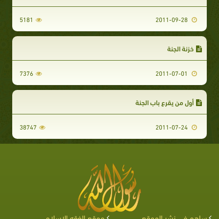
5181
2011-09-28
خزنة الجنة
7376
2011-07-01
أول من يقرع باب الجنة
38747
2011-07-24
ساهم في نشر الموقع
موقع الفقه الإسلامي