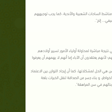
ي مناشط الساحات الشعبية والأندية، كما يجب توجيههم
ي... إلخ".
قين في عالمنا العربي نتيجة مباشرة لمحاولة أولياء الأمور تسيير أولادهم
؛ لأنهم يعتقدون أن الآباء إما أنهم لا يهمهم أن يعرفوا
ي الحل لمشكلاتها، كما أن إيجاد التوازن بين الاعتماد
خواطر، و بناء جسر من الصداقة لنقل الخبرات بلغة
أبنائهم في سن المراهقة".