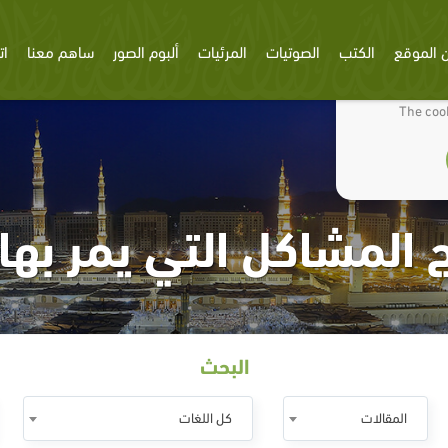
 الموقع
الكتب
الصوتيات
المرئيات
ألبوم الصور
ساهم معنا
ات
We use cookies
The cook
المشاكل التي يمر بها
البحث
المقالات
كل اللغات