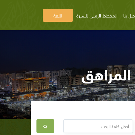
صل بنا
المخطط الزمني للسيرة
اللغة
 المراهق