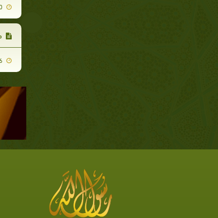
2011-11-30
م
2011-12-06