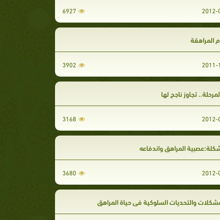
6927
 المراهقة
3902
مرحلة.. تجاوز ناجح لها
3168
كلة:عصبية المراهق واندفاعه
3680
لمشكلات والتحديات السلوكية في حياة المراهق