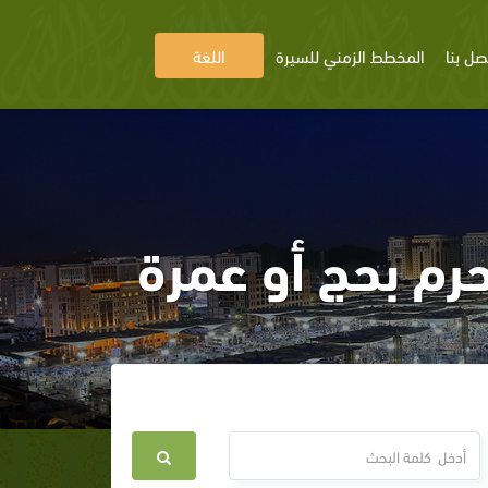
صل بنا
المخطط الزمني للسيرة
اللغة
محرم بحج أو عمرة