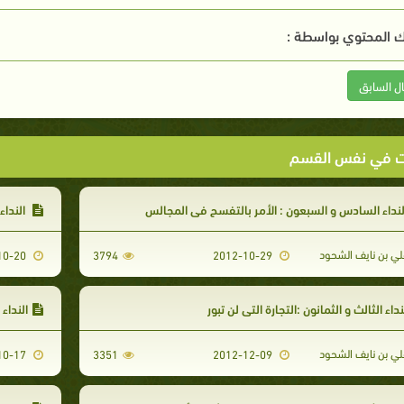
 المحتوي بواسطة :
ال السابق
ت في نفس القسم
نداء السادس و السبعون : الأمر بالتفسح في المجالس
النداء
ي بن نايف الشحود
2012-10-20
3794
2012-10-29
نداء الثالث و الثمانون :التجارة التي لن تبور
النداء 
ي بن نايف الشحود
2012-10-17
3351
2012-12-09