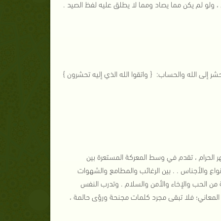
، ولو لم يكن مما يصاد ومما لا يطلق عليه لفظ الصيد .
شر إلى الله والحساب: { واتقوا الله الذي إليه تحشرون }
أشهر الحرام ، تقدم في وسط المعركة المستعرة بين
أنواع والأجناس . . بين الرغائب والمطامع والشهوات
من الحب والإخاء والأمن والسلام . وتدرب النفس
 المعاني؛ فلا تبقى مجرد كلمات مجنحة ورؤى حالمة ،