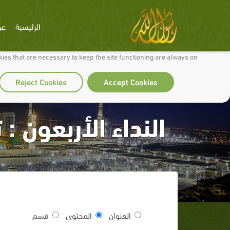
الرئيسية
عن
 to make our site work well for you and so we can continually improve it.
ies that are necessary to keep the site functioning are always on
Reject Cookies
Accept Cookies
النداء الأربعون :
العنوان
المحتوى
قسم