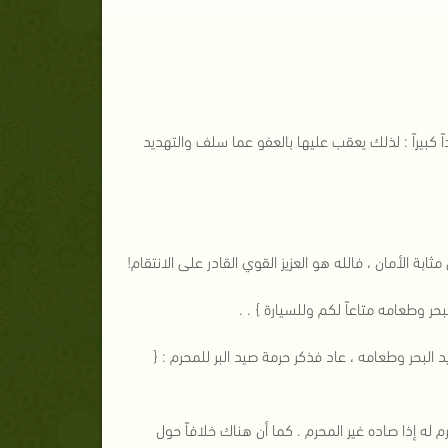
 كبيراً : لذلك يعقب عليها بالعفو عما سلف والتهديد
ثابة الأمان ، فالله هو العزيز القوي القادر على الانتقام!
حر وطعامه متاعاً لكم وللسيارة } . .
 البحر وطعامه ، عاد فذكر حرمة صيد البر للمحرم : {
له إذا صاده غير المحرم . كما أن هناك خلافاً حول