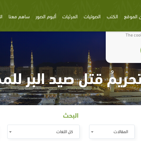
 الموقع
الكتب
الصوتيات
المرئيات
ألبوم الصور
ساهم معنا
ات
We use cookies
The cook
 تحريمُ قتل صيد البر لل
البحث
المقالات
كل اللغات