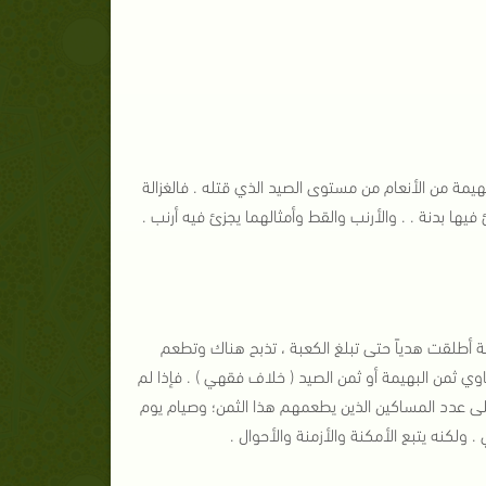
ح بهيمة من الأنعام من مستوى الصيد الذي قتله . فالغزالة
زئ فيها بدنة . . والأرنب والقط وأمثالهما يجزئ فيه أرنب .
ة أطلقت هدياً حتى تبلغ الكعبة ، تذبح هناك وتطعم
وي ثمن البهيمة أو ثمن الصيد ( خلاف فقهي ) . فإذا لم
 على عدد المساكين الذين يطعمهم هذا الثمن؛ وصيام يوم
كنه يتبع الأمكنة والأزمنة والأحوال .