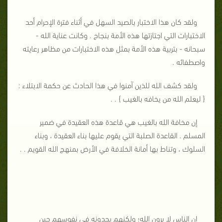
ولقد كان هذا الاختبار بالصيد السهل في أثناء فترة الإحرام أحد
الاختبارات التي اجتازتها هذه الأمة بنجاح . وكانت عناية الله -
سبحانه - بتربية هذه الأمة بمثل هذه الاختبارات من مظاهر رعايته
واصطفائه .
ولقد كشف الله للذين آمنوا في هذا الحادث عن حكمة الابتلاء :
{ ليعلم الله من يخافه بالغيب } . .
إن مخافة الله بالغيب هي قاعدة هذه العقيدة في ضمير
المسلم . القاعدة الصلبة التي يقوم عليها بناء العقيدة ، وبناء
السلوك ، وتناط بها أمانة الخلافة في الأرض بمنهج الله القويم . .
إن الناس لا يرون الله؛ ولكنهم يجدونه في نفوسهم حين