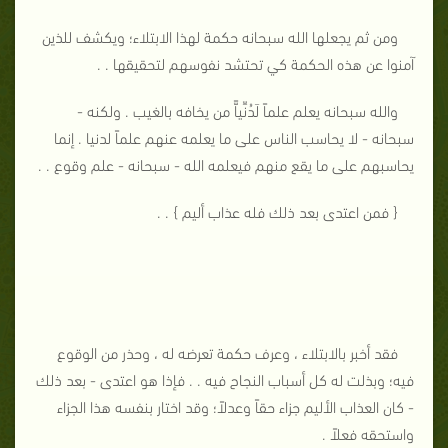
ومن ثم يجعلها الله سبحانه حكمة لهذا الابتلاء؛ ويكشف للذين
آمنوا عن هذه الحكمة كي تحتشد نفوسهم لتحقيقها . .
والله سبحانه يعلم علماً لَدُنِّياًّ من يخافه بالغيب . ولكنه -
سبحانه - لا يحاسب الناس على ما يعلمه عنهم علماً لدنيا . إنما
يحاسبهم على ما يقع منهم فيعلمه الله - سبحانه - علم وقوع . .
{ فمن اعتدى بعد ذلك فله عذاب أليم } . .
فقد أخبر بالابتلاء ، وعرف حكمة تعرضه له ، وحذر من الوقوع
فيه؛ وبذلت له كل أسباب النجاح فيه . . فإذا هو اعتدى - بعد ذلك
- كان العذاب الأليم جزاء حقاً وعدلاً؛ وقد اختار بنفسه هذا الجزاء
واستحقه فعلاً .