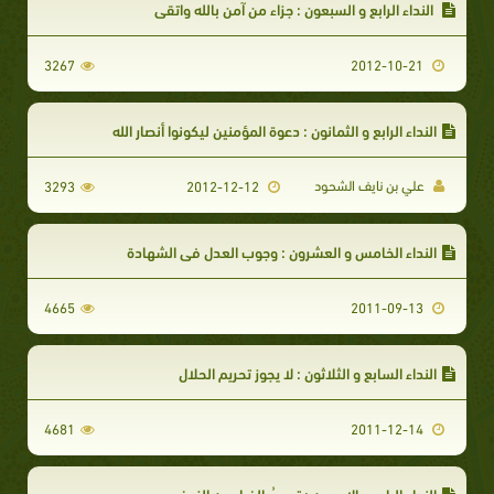
النداء الرابع و السبعون : جزاء من آمن بالله واتقى
3267
2012-10-21
النداء الرابع و الثمانون : دعوة المؤمنين ليكونوا أنصار الله
علي بن نايف الشحود
3293
2012-12-12
النداء الخامس و العشرون : وجوب العدل في الشهادة
4665
2011-09-13
النداء السابع و الثلاثون : لا يجوز تحريم الحلال
4681
2011-12-14
النداء الرابع و الاربعين : تحريمُ الفرار من الزحف