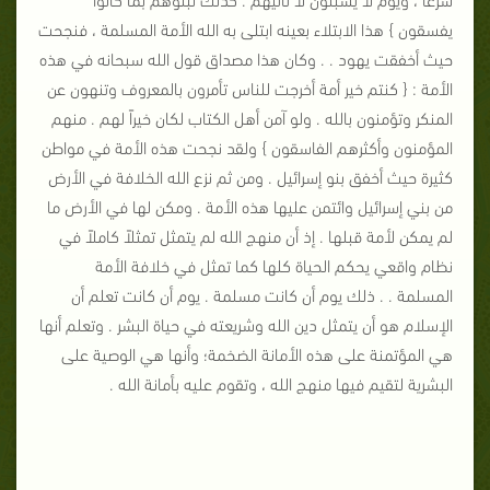
يفسقون } هذا الابتلاء بعينه ابتلى به الله الأمة المسلمة ، فنجحت
حيث أخفقت يهود . . وكان هذا مصداق قول الله سبحانه في هذه
الأمة : { كنتم خير أمة أخرجت للناس تأمرون بالمعروف وتنهون عن
المنكر وتؤمنون بالله . ولو آمن أهل الكتاب لكان خيراً لهم . منهم
المؤمنون وأكثرهم الفاسقون } ولقد نجحت هذه الأمة في مواطن
كثيرة حيث أخفق بنو إسرائيل . ومن ثم نزع الله الخلافة في الأرض
من بني إسرائيل وائتمن عليها هذه الأمة . ومكن لها في الأرض ما
لم يمكن لأمة قبلها . إذ أن منهج الله لم يتمثل تمثلاً كاملاً في
نظام واقعي يحكم الحياة كلها كما تمثل في خلافة الأمة
المسلمة . . ذلك يوم أن كانت مسلمة . يوم أن كانت تعلم أن
الإسلام هو أن يتمثل دين الله وشريعته في حياة البشر . وتعلم أنها
هي المؤتمنة على هذه الأمانة الضخمة؛ وأنها هي الوصية على
البشرية لتقيم فيها منهج الله ، وتقوم عليه بأمانة الله .