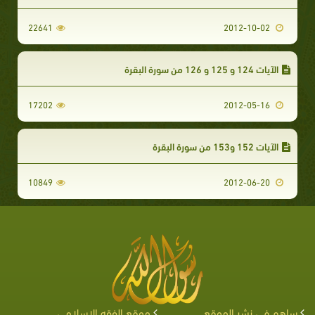
22641
2012-10-02
الآيات 124 و 125 و 126 من سورة البقرة
17202
2012-05-16
الآيات 152 و153 من سورة البقرة
10849
2012-06-20
ساهم في نشر الموقع
موقع الفقه الإسلامي