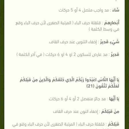
شَاءَ
: مد واجب متصل 4 أو 5 حركات
َأَبْصَارِهِمْ
: قلقلة حرف الباء ( المرتبة الصغرى لأن حرف الباء وقع
في وسط الكلمة )
شَيْءٍ قَدِيرٌ
: إخفاء التنوين عند حرف القاف
قَدِيرٌ
: مد عارض للسكون 2 او 4 او 6 حركات ( في آخر الكلمة )
يَا أَيُّهَا النَّاسُ اعْبُدُوا رَبَّكُمُ الَّذِي خَلَقَكُمْ وَالَّذِينَ مِنْ قَبْلِكُمْ
لَعَلَّكُمْ تَتَّقُونَ (21)
يَا أَيُّهَا
: مد جائز منفصل 2 أو 4 أو 6 حركات
مِنْ قَبْلِكُمْ
: إخفاء النون عند حرف القاف
قَبْلِكُمْ
: قلقلة حرف الباء ( المرتبة الصغرى لأن حرف الباء وقع في