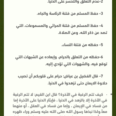
2-
عدم التعلق والتحسر على الدنيا.
3-
حفظ المسلم من فتنة الرئاسة والجاه.
4-
حفظ المسلم من فتنة المرائي والمسموعات، التي
تصد عن ذكر اللـه، وعن الصلاة.
5-
حفظه من فتنة النساء.
6-
حفظه من التعلق بالحرام، وإبعاده عن الشبهات التي
توقع فيه، والشهوات التي تؤدي إليه.
7-
قال الفضيل بن عياض
: حرام على قلوبكم أن تصيب
حلاوة الايمان حتى تزهدوا في الدنيا.
·
كيف تتم الرغبة في الآخرة؟
قال ابن القيم: لا تتم الرغبة
في الآخرة إلا بالزهد في الدنيا ، فإيثار الدنيا على الآخرة إما
من فساد في الإيمان ، وإما من فساد في العقل ، أو منهما
معاً.ولذا نبذها رسول اللـه صلى اللـه عليه وسلم وراء ظهره