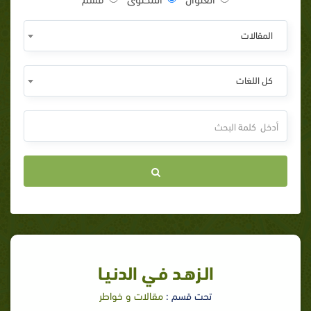
المقالات
كل اللغات
الـزهـد فـي الدنـيـا
تحت قسم :
مقالات و خواطر