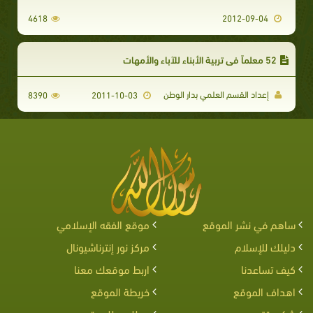
4618
2012-09-04
52 معلماً في تربية الأبناء للآباء والأمهات
إعداد القسم العلمي بدار الوطن
8390
2011-10-03
ساهم في نشر الموقع
موقع الفقه الإسلامي
دليلك للإسلام
مركز نور إنترناشيونال
كيف تساعدنا
اربط موقعك معنا
اهداف الموقع
خريطة الموقع