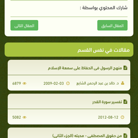
شارك المحتوي بواسطة :
المقال السابق
المقال التالى
مقالات في نفس القسم
منهج الرسول في الحفاظ على سمعة الإسلام
د. خالد بن عبد الرحمن الشايع
6879
2009-02-03
تفسير سورة القدر
5082
2012-08-12
من حقوق المصطفى - محبته (الجزء الثاني)