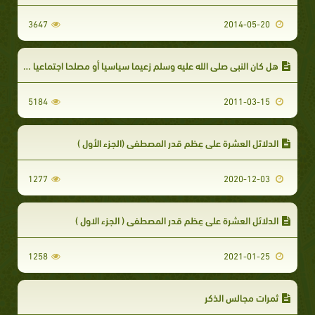
3647
2014-05-20
هل كان النبي صلى الله عليه وسلم زعيما سياسيا أو مصلحا اجتماعيا فحسب؟
5184
2011-03-15
الدلائل العشرة على عِظم قدر المصطفى (الجزء الأول )
1277
2020-12-03
الدلائل العشرة على عِظم قدر المصطفى ( الجزء الاول )
1258
2021-01-25
ثمرات مجالس الذكر