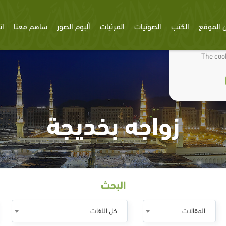
 الموقع
الكتب
الصوتيات
المرئيات
ألبوم الصور
ساهم معنا
ات
We use cookies
The cook
زواجه بخديجة
البحث
المقالات
كل اللغات