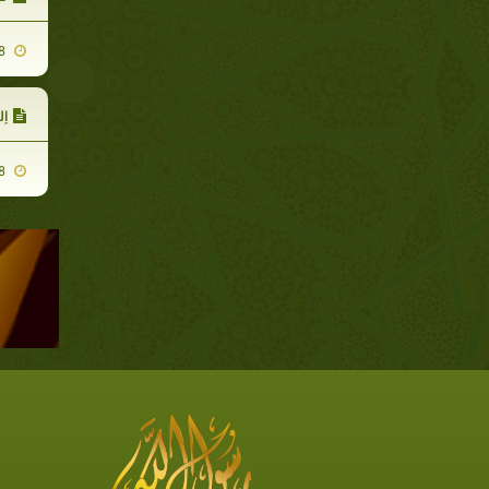
2007-11-18
إ
2007-11-18