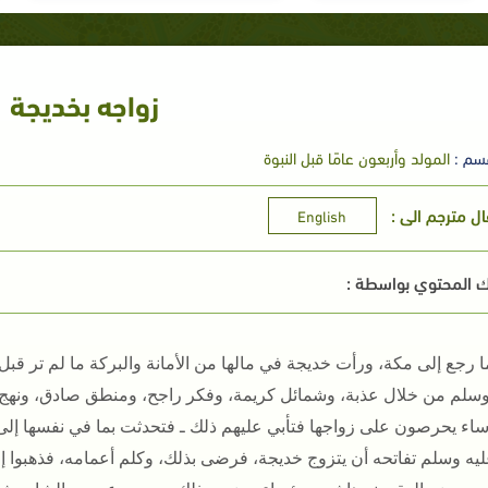
زواجه بخديجة
سم :
المولد وأربعون عامًا قبل النبوة
ال مترجم الى :
English
 المحتوي بواسطة :
ا رجع إلى مكة، ورأت خديجة في مالها من الأمانة والبركة ما لم تر قبل 
وسلم من خلال عذبة، وشمائل كريمة، وفكر راجح، ومنطق صادق، ونهج أ
ساء يحرصون على زواجها فتأبي عليهم ذلك ـ فتحدثت بما في نفسها إلى
عليه وسلم تفاتحه أن يتزوج خديجة، فرضى بذلك، وكلم أعمامه، فذهبوا إ