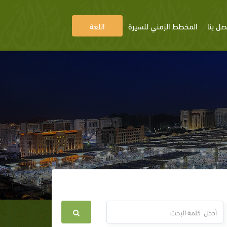
صل بنا
المخطط الزمني للسيرة
اللغة