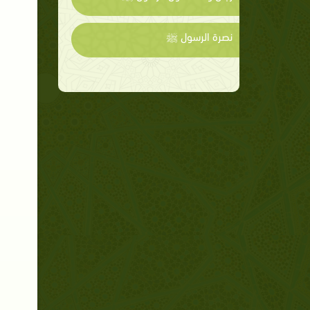
نصرة الرسول ﷺ