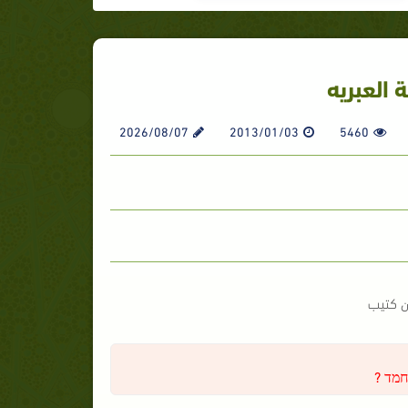
 العبريه
2026/08/07
2013/01/03
5460
من كتيب
חמד ?