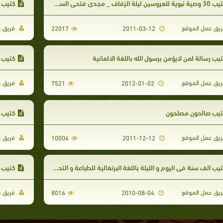
ية للعروسين ليلة الزفاف _ مجدي فتحي السيد للطباعة و التحميل
كتيب ش
يق عمل الموقع
فريق ع
22017
2011-03-12
يب رسالة لمن لايؤمن برسول الله باللغة الالمانية
كتيب ا
يق عمل الموقع
فريق ع
7521
2012-01-02
تيب صالحون مصلحون
كتيب ا
يق عمل الموقع
فريق ع
10004
2011-12-12
يب الف سنة في اليوم و الليلة باللغة البرتغالية للطباعة و التحميل
كتيب ك
يق عمل الموقع
فريق ع
8016
2010-08-04