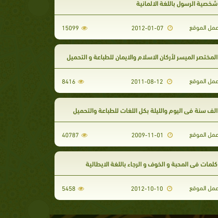
خصية الرسول باللغة الالمانية
مل الموقع
15099
2012-01-07
لمختصر الميسر لأركان الاسلام والايمان للطباعة و التحميل
مل الموقع
8416
2011-08-12
لف سنة في اليوم والليلة بكل اللغات للطباعة والتحميل
مل الموقع
40787
2009-11-01
لمات في المحبة و الخوف و الرجاء باللغة الايطالية
مل الموقع
5458
2012-10-10