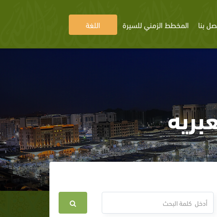
صل بنا
المخطط الزمني للسيرة
اللغة
بريه