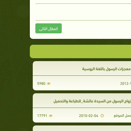
المقال التالى
عجزات الرسول باللغة الروسية
5980
واج الرسول من السيدة عائشة_للطباعة والتحميل
مل الموقع
17791
2010-02-04