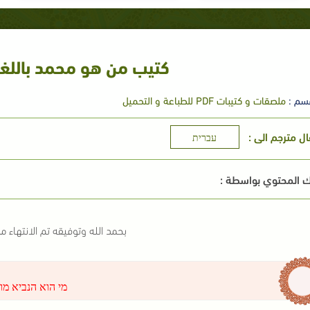
كتيب من هو محمد باللغة
سم :
ملصقات و كتيبات PDF للطباعة و التحميل
ال مترجم الى :
עברית
 المحتوي بواسطة :
بحمد الله وتوفيقه تم الانتهاء 
מי הוא הנביא מו