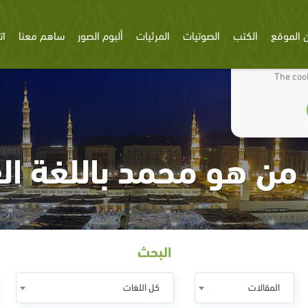
 الموقع
الكتب
الصوتيات
المرئيات
ألبوم الصور
ساهم معنا
ات
We use cookies
The cook
من هو محمد باللغة الع
البحث
المقالات
كل اللغات