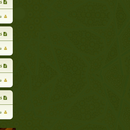
كتيب 30 وصية نبو
فر
كت
فر
ك
فر
كت
فر