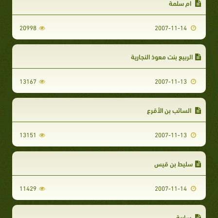
ام سلمة
20998
2007-11-14
الربيع بنت معوذ النجارية
13167
2007-11-13
السائب بن الأقرع
13151
2007-11-13
سليط بن قيس
11429
2007-11-14
سارية