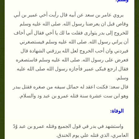
يروي عامر بن سعد عن أبيه قال رأيت أخي عمير بن أبي
وقاص قبل ان يعرضنا رسول الله. صلى الله عليه وسلم
للخروج إلى بدر يتوارى فقلت ما لك يا أخي فقال أني أخاف
أن يراني رسول الله. صلى الله عليه وسلم فيستصغرني
فيردني وان أحب الخروج لعل الله يرزقني الشهادة قال
فعرض على رسول الله. صلى الله عليه وسلم فاستصغره
فقال ارجع فبكى عمير فأجازه رسول الله صلى الله عليه
وسلم.
قال سعد: فكنت اعقد له حمائل سيفه من صغره فقتل ببدر
وهو ابن ست عشرة سنة قتله عمرو بن عبد ود والسلام.
الوفاة:
واستشهد في بدر في قول الجميع وقتله عمرو بن عبد وُدّ
العامري، الذي قتله علي يوم الخندق.