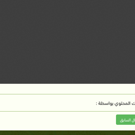
 المحتوي بواسطة :
ال السابق