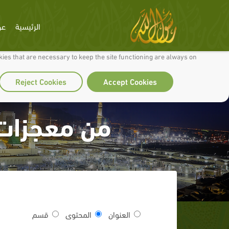
الرئيسية
عن
 to make our site work well for you and so we can continually improve it.
ies that are necessary to keep the site functioning are always on
Reject Cookies
Accept Cookies
من معجزات ا
العنوان
المحتوى
قسم