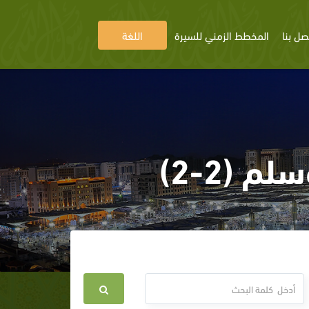
صل بنا
المخطط الزمني للسيرة
اللغة
 (2-2)