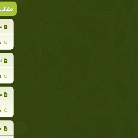
مقالا
مع
2008-01-23
اش
2018-02-21
ما
2007-11-02
مع