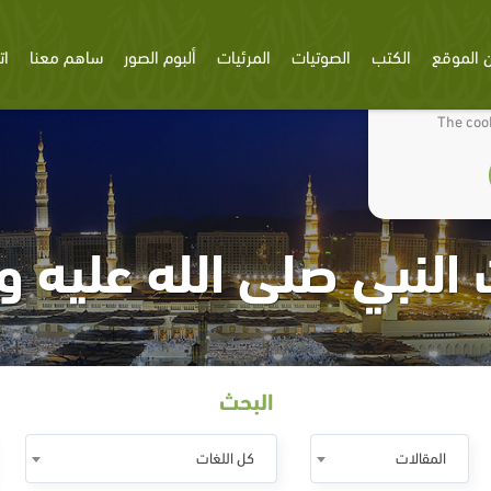
 الموقع
الكتب
الصوتيات
المرئيات
ألبوم الصور
ساهم معنا
ات
We use cookies
The cook
لنبي صلى الله عليه وسلم
البحث
المقالات
كل اللغات