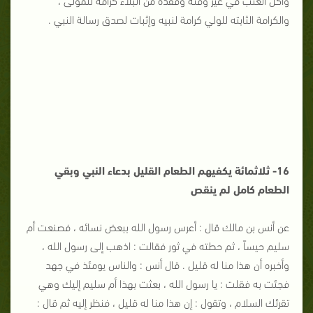
والكرامة الثابته للولي كرامة لنبيه وإثبات لصدق رسالة النبي .
16- ثلاثمائة يكفيهم الطعام القليل بدعاء النبي وبقي
الطعام كامل لم ينقص
عن أنس بن مالك قال : أعرس رسول الله ببعض نسائه ، فصنعت أم
سليم حيساً ، ثم حطته في ثور فقالت : اذهب إلى رسول الله ،
وأخبره أن هذا منا له قليل . قال أنس : والناس يومئذ في جهد
فجئت به فقلت : يا رسول الله ، بعثت بهذا أم سليم إليك وهي
تقرئك السلام ، وتقول : إن هذا منا له قليل ، فنظر إليه ثم قال :