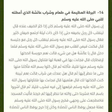
14- البركة العظيمة في طعام وشراب عائشة الذي أعطته
للنبي صلى الله عليه وسلم
إن رسول الله صلى الله عليه وسلم كان إذا كثر الضيف عنده قال
لينقلب كل رجل بضيفه حتى إذا كان ذات ليلة اجتمع ضيفان كثير
فقال رسول الله صلى الله عليه وسلم لينقلب كل رجل مع جليسه
قال فكنت فيمن انقلب مع رسول الله صلى الله عليه وسلم فلما
دخل قال يا عائشة هل من شيء قالت نعم حويسة اتخذتها
لإفطارك قال فجاءت بها في قعبة لها فتناول رسول الله صلى الله
عليه وسلم منها قليلا فأكله ثم قال كلوا بسم الله فأكلنا منها
حتى ما ننظر إليها ثم قال هل عندك من شراب قالت نعم لبينة
كنت اتخذتها لك قال هلميها قال فجاءت بها فتناولها رسول الله
صلى الله عليه وسلم فرفعها إلى فيه فشرب قليلا ثم قال اشربوا
باسم الله فشربنا حتى والله ما ننظر إليها ثم خرجنا فأتيت المسجد
فاضطجعت على وجهي فخرج رسول الله صلى الله عليه وسلم
غفلة فجعل يوقظ الناس للصلاة وكان إذا خرج يوقظ الناس للصلاة