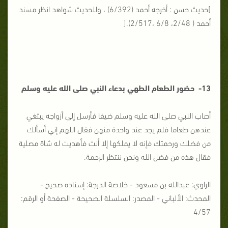
]حديث حسن : أخرجه أحمد (6/392) ، وللحديث شواهد انظر مسند
أحمد ( 2/48، 6/8 ،2/517).[
13- حضور الطعام الطهي بدعاء النبي صلى الله عليه وسلم
أصاب النبي صلى الله عليه وسلم ضيفا فأرسل إلى أزواجه يبتغي
عندهن طعاما فلم يجد عند واحدة منهن فقال اللهم إني أسألك
من فضلك ورحمتك فإنه لا يملكها إلا أنت فأهديت له شاة مصلية
فقال هذه من فضل الله ونحن ننتظر الرحمة.
الراوي: عبدالله بن مسعود - خلاصة الدرجة: إسناده صحيح -
المحدث: الألباني - المصدر: السلسلة الصحيحة - الصفحة أو الرقم:
4/57