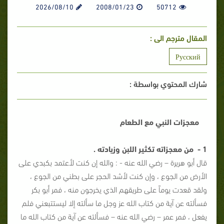
2026/08/10
2008/01/23
50712
المقال مترجم الى :
Русский
شارك المحتوي بواسطة :
معجزات النبي مع الطعام
1 - من معجزاته تكثير اللبن وزيادته .
قال أبو هريرة – رضي الله عنه - : والله إن كنت لأعتمد بكبدي على
الأرض من الجوع ، وإن كنت لأشد الحجر على بطني من الجوع ،
ولقد قعدت يوماً على طريقهم الذي يخرجون منه ، فمر أبو بكر
فسألته عن آية من كتاب الله عز وجل ما سألته إلا ليستتبعني فلم
يفعل ، فمر عمر – رضي الله عنه – فسألته عن آية من كتاب الله ما