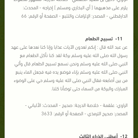
يلزم على مذهبهما [ أي البخاري ومسلم ] إخراجه - المحدث:
الدارقطني - المصدر: الإلزامات والتتبع - الصفحة أو الرقم: 66
11- تسبيح الطعام
عن عبد الله قال : إنكم تعدون الآيات عذابا وإنا كنا نعدها على عهد
رسول الله صلى الله عليه وسلم بركة لقد كنا نأكل الطعام مع
النبي صلى الله عليه وسلم ونحن نسمع تسبيح الطعام قال وأتي
النبي صلى الله عليه وسلم بإناء فوضع يده فيه فجعل الماء ينبع
من بين أصابعه فقال النبي صلى الله عليه وسلم حي على الوضوء
المبارك والبركة من السماء حتى توضأنا كلنا.
الراوي: علقمة - خلاصة الدرجة: صحيح - المحدث: الألباني -
المصدر: صحيح الترمذي - الصفحة أو الرقم: 3633
12- أعطني الذراع الثالث