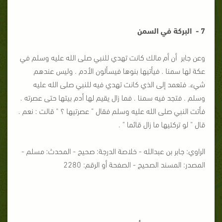
7 - البركة في السمن
وعن جابر أن أم مالك كانت تهدي للنبي صلى الله عليه وسلم في
عكة لها سمنا . فيأتيها بنوها فيسألون الأدم . وليس عندهم
شيء. فتعمد إلى الذي كانت تهدي فيه للنبي صلى الله عليه
وسلم . فتجد فيه سمنا . فما زال يقيم لها أدم بيتها حتى عصرته .
فأتت النبي صلى الله عليه وسلم فقال " عصرتيها ؟ " قالت : نعم .
قال " لو تركتيها ما زال قائما " .
الراوي: جابر بن عبدالله - خلاصة الدرجة: صحيح - المحدث: مسلم -
المصدر: المسند الصحيح - الصفحة أو الرقم: 2280