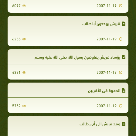
6097
2007-11-19
قريش يهددون أبا طالب
6255
2007-11-19
رؤساء قريش يفاوضون رسول الله صلى الله عليه وسلم
4391
2007-11-19
الدعـوة في الأقربين
5752
2007-11-19
وفد قريش إلى أبي طالب