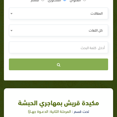
المقالات
كل اللغات
مكيدة قريش بمهاجري الحبشة
تحت قسم :
المرحلـة الثانية: الدعــوة جهــارًا