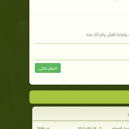
ءة القرآن والإكثار منه .
المقال التالى
مل الموقع
2589
2013-05-29