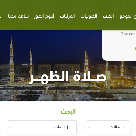
 الموقع
الكتب
الصوتيات
المرئيات
ألبوم الصور
ساهم معنا
ات
We use cookies
The cook
صــلاة الظهـــر
البحث
المقالات
كل اللغات