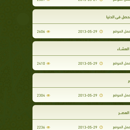
تحصل في الدنيا
مل الموقع
2606
2013-05-29
العشــاء
مل الموقع
2410
2013-05-29
ر
مل الموقع
2304
2013-05-29
العصـــر
مل الموفع
2236
2013-05-29