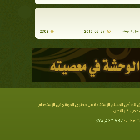
مل الموقع
2302
2013-05-29
 لك أخى المسلم الإستفادة من محتوى الموقع فى الإستخدام
خصى غير التجارى
394,437,982
شاهدات :