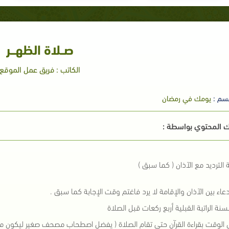
صــلاة الظهـــر
الكاتب : فريق عمل الموقع
سم :
يومك في رمضان
 المحتوي بواسطة :
الترديد مع الآذان ( كما سبق )
دعاء بين الآذان والإقامة لا يرد فاغتم وقت الإجابة كما سبق .
لسنة الراتبة القبلية أربع ركعات قبل الصلاة
الوقت بقراءة القرآن حتى تقام الصلاة ( يفضل اصطحاب مصحف صغير ليكون م