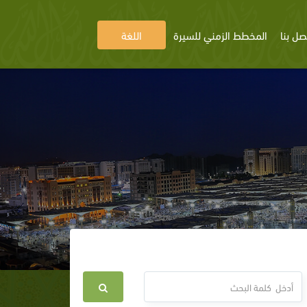
صل بنا
المخطط الزمني للسيرة
اللغة