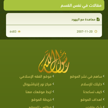
مقالات في نفس القسم
معاهدة مع اليهود
6483
2007-11-20
ساهم في نشر الموقع
موقع الفقه الإسلامي
دليلك للإسلام
مركز نور إنترناشيونال
كيف تساعدنا
اربط موقعك معنا
اهداف الموقع
خريطة الموقع
شكر وتقدير
مطلوب للموقع