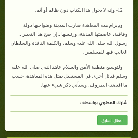
12- وإنه لا يحول هذا الكتاب دون ظالم أو آثم‏.‏
وبإبرام هذه المعاهدة صارت المدينة وضواحيها دولة
وفاقية، عاصمتها المدينة، ورئيسها ـ إن صح هذا التعبير ـ
رسول الله صلى الله عليه وسلم، والكلمة النافذة والسلطان
الغالب فيها للمسلمين‏.‏
ولتوسيع منطقة الأمن والسلام عاهد النبي صلى الله عليه
وسلم قبائل أخرى في المستقبل بمثل هذه المعاهدة، حسب
ما اقتضته الظروف، وسيأتي ذكر شيء عنها‏.
شارك المحتوي بواسطة :
المقال السابق