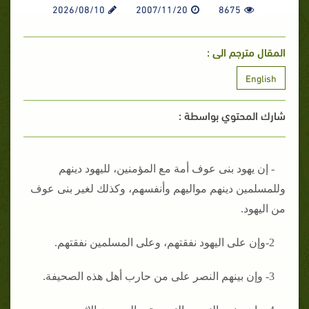
2026/08/10
2007/11/20
8675
المقال مترجم الى :
English
شارك المحتوي بواسطة :
- إن يهود بنى عوف أمة مع المؤمنين، لليهود دينهم
وللمسلمين دينهم مواليهم وأنفسهم، وكذلك لغير بنى عوف
من اليهود‏.‏
2-وإن على اليهود نفقتهم، وعلى المسلمين نفقتهم‏.‏
3- وإن بينهم النصر على من حارب أهل هذه الصحيفة‏.‏