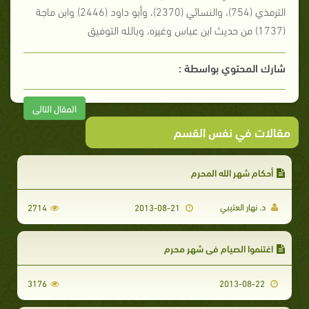
الترمذي (754)، والنسائي (2370)، وأبو داود (2446) وابن ماجة
(1737) من حديث ابن عباس وغيره، وبالله التوفيق
شارك المحتوي بواسطة :
المقال التالى
مقالات في نفس القسم
أحكام شهر الله المحرم
د. نهار العتيبي
2714
2013-08-21
اغتنموا الصيام في شهر محرم
3176
2013-08-22