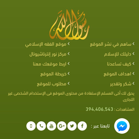
ساهم في نشر الموقع
موقع الفقه الإسلامي
دليلك للإسلام
مركز نور إنترناشيونال
كيف تساعدنا
اربط موقعك معنا
اهداف الموقع
خريطة الموقع
شكر وتقدير
مطلوب للموقع
يحق لك أخى المسلم الإستفادة من محتوى الموقع فى الإستخدام الشخصى غير
التجارى
394,406,543
المشاهدات :
تابعنا عبر :