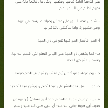
على الأربعة لزيادة شرفها وفضلها، وبكل حال فالآية دالة على
تحريم الظلم في الأشهر الحرم.
- اشتمال هذه الأشهر على فضائل وعبادات ليست في غيرها،
وهي مشهورة، ولذا سأكتفي بالتذكير بها:
أ- الحج، فأفعال الحج كلها تقع في ذي الحجة.
ب- كما يشتمل ذو الحجة على الليالي العشر التي أقسم الله بها،
وتسمى عشر ذي الحجة.
جـ - يوم عرفة، وهو أفضل أيام العشر، ويشرع لغير الحاج صيامه.
د- كما تشتمل هذه العشر على عيد الأضحى، ويشرع فيه الأضحية.
هـ - يشرع صيام شهر الله المحرم، فقد أخرج مسلم[1] وغيره من
حديث أبي هريرة -رضي الله عنه- أن النبي صلى الله عليه وسلم