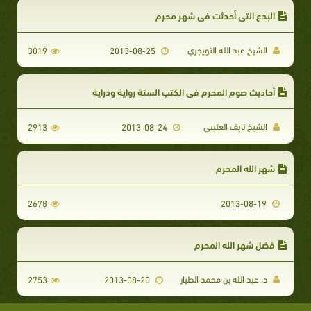
البدع التي أحدثت في شهر محرم
الشيخ عبد الله التويجري
3019
2013-08-25
أحاديث صوم المحرم في الكتب الستة رواية ودراية
الشيخ نايف العتيبي
2913
2013-08-24
شهر الله المحرم
2678
2013-08-19
فضل شهر الله المحرم
د. عبد الله بن محمد الطيار
2753
2013-08-20