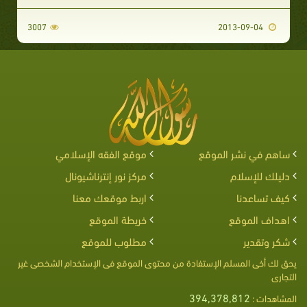
3007
2013-09-04
ساهم في نشر الموقع
موقع الفقه الإسلامي
دليلك للإسلام
مركز نور إنترناشيونال
كيف تساعدنا
اربط موقعك معنا
اهداف الموقع
خريطة الموقع
شكر وتقدير
مطلوب للموقع
يحق لك أخى المسلم الإستفادة من محتوى الموقع فى الإستخدام الشخصى غير
التجارى
394,378,812
المشاهدات :