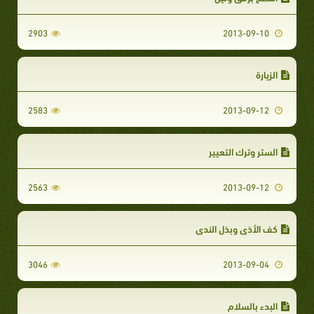
2903
2013-09-10
الزيارة
2583
2013-09-12
الستر وترك التعيير
2563
2013-09-12
كف الأذى وبذل الندى
3046
2013-09-04
البدء بالسلام