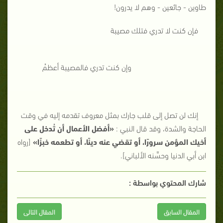
طاوين - جائعين - وهم لا يدرون!
فإن كنت لا تدري فتلك مصيبة
وإن كنت تدري فالمصيبة أعظمُ
إنك لن تصل إلى قلب جارك بمثل معروف تقدمه إليه في وقت
الحاجة والشدة، وقد قال النبي :
«أفضل الأعمال أن تُدخل على
أخيك المؤمن سرورًا، أو تقضي عنه دينًا، أو تطعمه خبزًا»
[رواه
ابن أبي الدنيا وحسَّنه الألباني].
شارك المحتوي بواسطة :
المقال السابق
المقال التالى