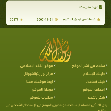
غزوة فتح مكة
قبسات من الرحيق المختوم
30279
2007-11-21
ساهم في نشر الموقع
موقع الفقه الإسلامي
دليلك للإسلام
مركز نور إنترناشيونال
كيف تساعدنا
اربط موقعك معنا
اهداف الموقع
خريطة الموقع
شكر وتقدير
مطلوب للموقع
يحق لك أخى المسلم الإستفادة من محتوى الموقع فى الإستخدام الشخصى غير
التجارى