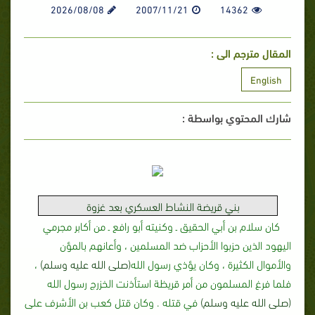
2026/08/08
2007/11/21
14362
المقال مترجم الى :
English
شارك المحتوي بواسطة :
بني قريضة
النشاط العسكري بعد غزوة
كان سلام بن أبي الحقيق ـ وكنيته أبو رافع ـ من أكابر مجرمي
اليهود الذين حزبوا الأحزاب ضد المسلمين ، وأعانهم بالمؤن
والأموال الكثيرة ، وكان يؤذي رسول الله
(صلى الله عليه وسلم)
،
فلما فرغ المسلمون من أمر قريظة استأذنت الخزرج رسول الله
(صلى الله عليه وسلم)
في قتله‏ .‏ وكان قتل كعب بن الأشرف على