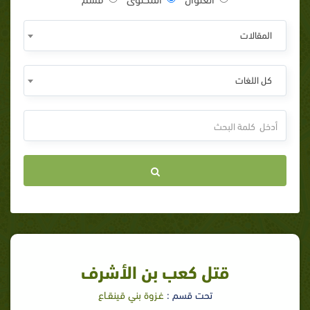
المقالات
كل اللغات
قتل كعب بن الأشرف
تحت قسم :
غـزوة بني قينقـاع