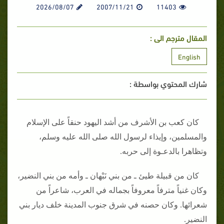
2026/08/07
2007/11/21
11403
المقال مترجم الى :
English
شارك المحتوي بواسطة :
كان كعب بن الأشرف من أشد اليهود حنقاً على الإسلام
والمسلمين، وإيذاء لرسول الله صلى الله عليه وسلم،
وتظاهرا بالدعـوة إلى حربه‏.‏
كان من قبيلة طيئ ـ من بني نَبْهان ـ وأمه من بني النضير،
وكان غنياً مترفاً معروفاً بجماله في العرب، شاعراً من
شعرائها‏.‏ وكان حصنه في شرق جنوب المدينة خلف ديار بني
النضير‏.‏