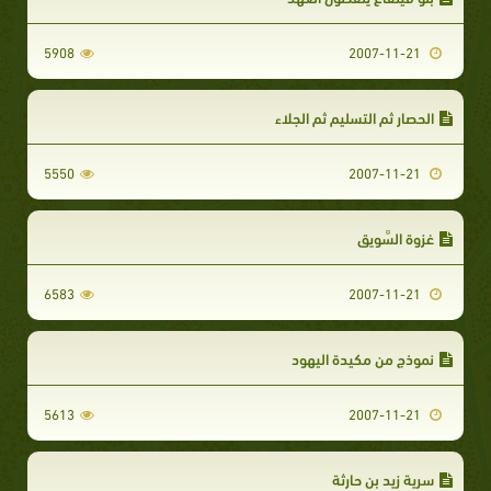
5908
2007-11-21
الحصار ثم التسليم ثم الجلاء‏‏
5550
2007-11-21
غزوة السَّوِيق
6583
2007-11-21
نموذج من مكيدة اليهود‏‏
5613
2007-11-21
سرية زيد بن حارثة