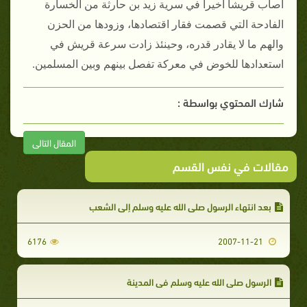
أصاب قريشاً أخيراً في سرية زيد بن حارثة من الخسارة
الفادحة التي قصمت فقار اقتصادها، وزودها من الحزن
والهم ما لا يقادر قدره، وحينئذ زادت سرعة قريش في
استعدادها للخوض في معركة تفصل بينهم وبين المسلمين‏.
شارك المحتوي بواسطة :
المقال التالى
مقالات في نفس القسم
بعد انتهاء الرسول صلى الله عليه وسلم إلى الشعب‏‏
6176
2007-11-21
الرسول صلى الله عليه وسلم في المدينة‏‏