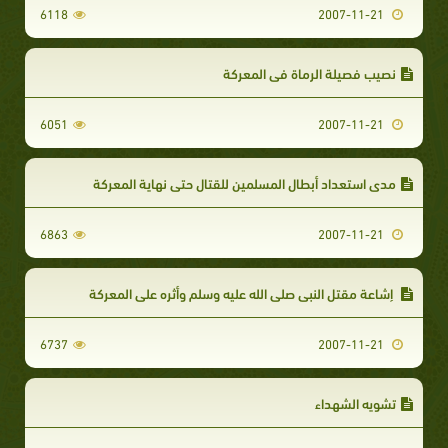
6118
2007-11-21
نصيب فصيلة الرماة في المعركة‏
6051
2007-11-21
مدى استعداد أبطال المسلمين للقتال حتى نهاية المعركة‏‏
6863
2007-11-21
إشاعة مقتل النبي صلى الله عليه وسلم وأثره على المعركة‏
6737
2007-11-21
تشويه الشهداء‏‏