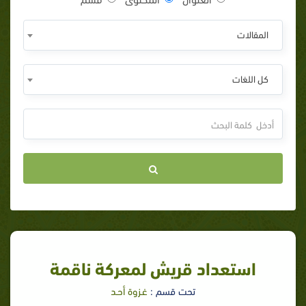
المقالات
كل اللغات
استعداد قريش لمعركة ناقمة‏
تحت قسم :
غـزوة أحـد