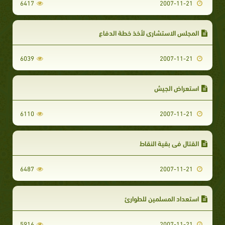
6417
2007-11-21
المجلس الاستشاري لأخذ خطة الدفاع‏
6039
2007-11-21
استعراض الجيش‏‏
6110
2007-11-21
القتال في بقية النقاط‏‏
6487
2007-11-21
استعداد المسلمين للطوارئ‏‏
5916
2007-11-21