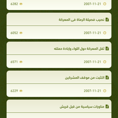
6282
2007-11-21
نصيب فصيلة الرماة في المعركة‏
6052
2007-11-21
ثقل المعركة حول اللواء وإبادة حملته‏
6571
2007-11-21
التثبت من موقف المشركين‏‏
6229
2007-11-21
مناورات سياسية من قبل قريش‏