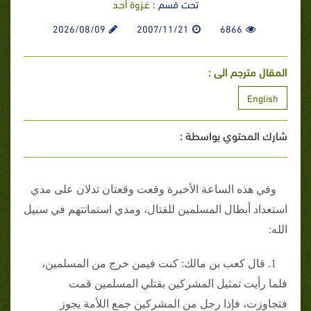
تحت قسم :
غـزوة أحـد
2026/08/09
2007/11/21
6866
المقال مترجم الى :
English
شارك المحتوي بواسطة :
وفي هذه الساعة الأخيرة وقعت وقعتان تدلان على مدي
استعداد أبطال المسلمين للقتال، ومدي استماتتهم في سبيل
الله‏:‏
1‏.‏ قال كعب بن مالك‏:‏ كنت فيمن خرج من المسلمين،
فلما رأيت تمثيل المشركين بقتلي المسلمين قمت
فتجاوزت، فإذا رجل من المشركين جمع اللأمة يجوز