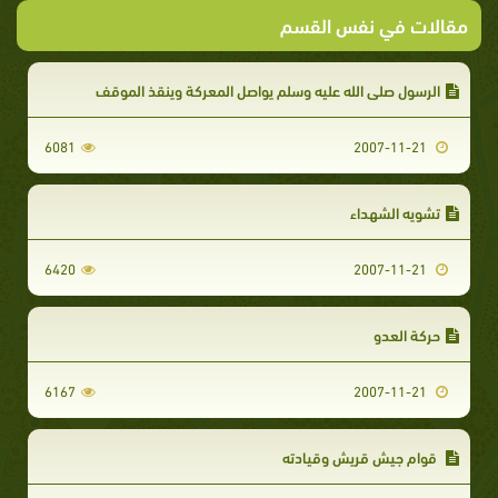
مقالات في نفس القسم
الرسول صلى الله عليه وسلم يواصل المعركة وينقذ الموقف‏
6081
2007-11-21
تشويه الشهداء‏‏
6420
2007-11-21
حركة العدو‏
6167
2007-11-21
قوام جيش قريش وقيادته‏‏