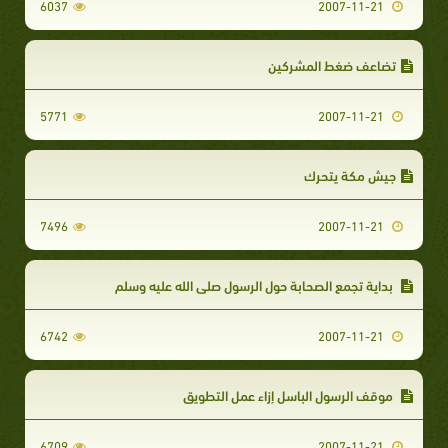
6037
2007-11-21
تضاعف ضغط المشركين‏
5771
2007-11-21
جيش مكة يتحرك‏
7496
2007-11-21
بداية تجمع الصحابة حول الرسول صلى الله عليه وسلم‏
6742
2007-11-21
موقف الرسول الباسل إزاء عمل التطويق‏
6709
2007-11-21