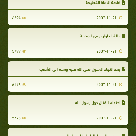
غلطة الرماة الفظيعة‏‏
6394
2007-11-21
حالة الطوارئ في المدينة‏‏
5799
2007-11-21
بعد انتهاء الرسول صلى الله عليه وسلم إلى الشعب‏‏
6176
2007-11-21
احتدام القتال حول رسول الله‏‏
5773
2007-11-21
موقف الرسول الباسل إزاء عمل التطويق‏