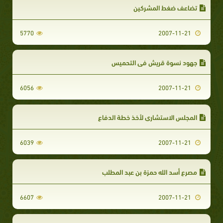
تضاعف ضغط المشركين‏
5770
2007-11-21
جهود نسوة قريش في التحميس‏‏
6056
2007-11-21
المجلس الاستشاري لأخذ خطة الدفاع‏
6039
2007-11-21
مصرع أسد الله حمزة بن عبد المطلب‏
6607
2007-11-21