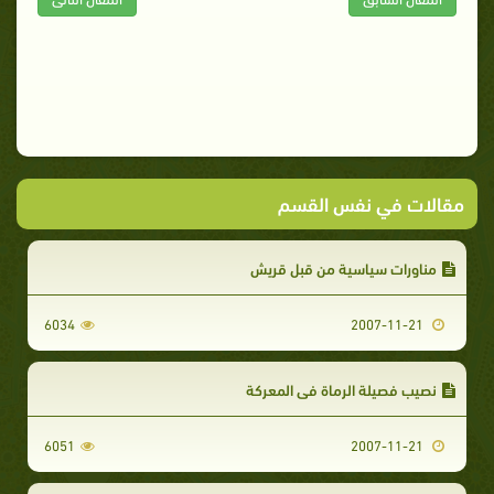
مقالات في نفس القسم
مناورات سياسية من قبل قريش‏
6034
2007-11-21
نصيب فصيلة الرماة في المعركة‏
6051
2007-11-21