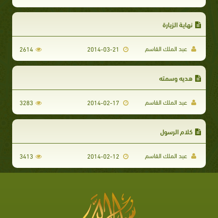
نهاية الزيارة
عبد الملك القاسم
2614
2014-03-21
هديه وسمته
عبد الملك القاسم
3283
2014-02-17
كلام الرسول
عبد الملك القاسم
3413
2014-02-12