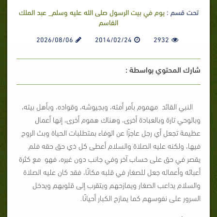
تحت قسم :
يوم في بيت الرسول صلى الله عليه وسلم_ عبد الملك
القاسم
2026/08/06
2014/02/24
2932
شارك المحتوي بواسطة :
النبي القائد مهموم بأمر أمته، وبجيوشه، وقواده، وبأهل بيته،
وبالوحي تارة وبالعبادة أخرى، وهناك هموم أخرى، إنها أعمال
عظيمة تجعل أي رجل عاجزًا عن الوفاء بمتطلبات الحياة وبث الروح
فيها، ولكنه عليه الصلاة والسلام أعطى كل ذي حق حقه فلم
يقصر في حق على حساب آخر وفي جانب دون غيره، فهو مع كثرة
أعبائه وأعماله جعل للصغار في قلبه مكانًا، فقد كان عليه الصلاة
والسلام يداعب الصغار ويمازحهم ويتقرب إلى قلوبهم ويدخل
السرور على نفوسهم كما يمازح الكبار أحيانًا.