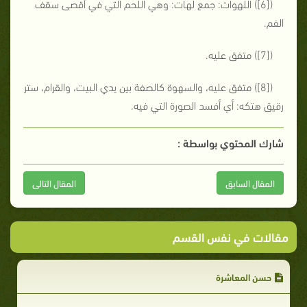
([6]) اللهوات: جمع لهات: وهي اللحم التي في أقصى سقف
الفم.
([7]) متفق عليه.
([8]) متفق عليه، والسهوة كالصفة بين يدي البيت، والقرام، ستر
رقيق هتكه: أي أفسد الصورة التي فيه.
شارك المحتوي بواسطة :
المقال السابق
المقال التالى
مقالات في نفس القسم
حسن المعاشرة