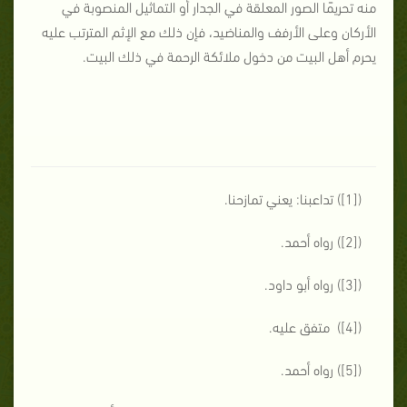
منه تحريمًا الصور المعلقة في الجدار أو التماثيل المنصوبة في
الأركان وعلى الأرفف والمناضيد، فإن ذلك مع الإثم المترتب عليه
يحرم أهل البيت من دخول ملائكة الرحمة في ذلك البيت.
([1]) تداعبنا: يعني تمازحنا.
([2]) رواه أحمد.
([3]) رواه أبو داود.
([4]) متفق عليه.
([5]) رواه أحمد.