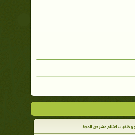
 و خلفيات اغتنام عشر ذي الحجة