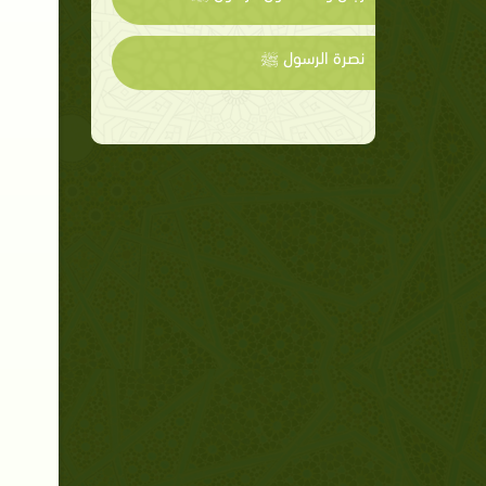
نصرة الرسول ﷺ