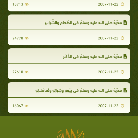
18713
2007-11-22
هَدْيُهُ صَلى الله عَليه وسَلمْ في الطَّعَامِ والشَّرابِ
24778
2007-11-22
هَدْيُهُ صَلى الله عَليه وسَلمْ في الذِّكْـرِ
27610
2007-11-22
هَدْيُهُ صَلى الله عَليه وسَلمْ في بَيْعِهِ وَشِرَائِهِ وتَعَامُلاَتِهِ
16067
2007-11-22