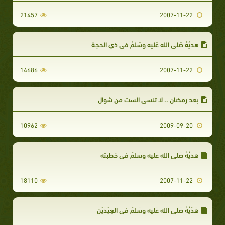
21457
2007-11-22
هديُهُ صَلى الله عَليه وسَلمْ في ذي الحجة
14686
2007-11-22
بعد رمضان .. لا تنسى الست من شوال
10962
2009-09-20
هديُهُ صَلى الله عَليه وسَلمْ في خطبته
18110
2007-11-22
هَدْيُهُ صَلى الله عَليه وسَلمْ في العِيْدَيْنِ