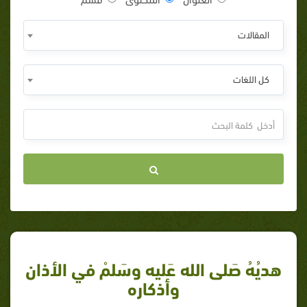
المقالات
كل اللغات
هديُهُ صَلى الله عَليه وسَلمْ في الأذان
وأذكاره