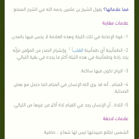
فما علاماتها؟
يقول الشيخ بن عثمين رحمه الله في الشرح الممتع:
علامات مقارنة
1- قوة الإضاءة في تلك الليلة وهذه العلامة لا يحس فيها بالمدن.
[ ]
2- الطمأنينة أي طمأنينة
القلب
وإنشراح الصدر من المؤمن فإنّه
يجد راحة وطمأنينة في هذه الليلة أكثر ما يجده في بقية الليالي.
3- الرياح تكون فيها ساكنة.
4- المنام.. أنه قد يري الله الإنسان في المنام كما حصل مع بعض
الصحابة.
5- اللذة.. أن الإنسان يجد في القيام لذة أكثر من غيرها من الليالي.
علامات لاحقة
الشمس تطلع صبيحتها ليس لها شعاع .. صافية.