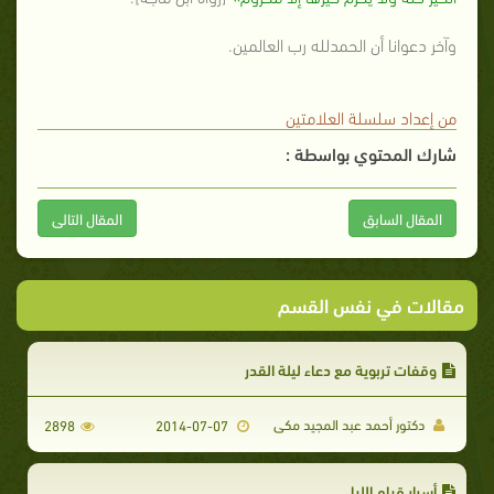
وآخر دعوانا أن الحمدلله رب العالمين.
من إعداد سلسلة العلامتين
شارك المحتوي بواسطة :
المقال السابق
المقال التالى
مقالات في نفس القسم
وقفات تربوية مع دعاء ليلة القدر
دكتور أحمد عبد المجيد مكى
2898
2014-07-07
أسرار قيام الليل