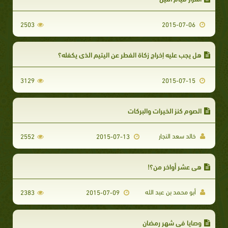
2503
2015-07-06
هل يجب عليه إخراج زكاة الفطر عن اليتيم الذي يكفله؟
3129
2015-07-15
الصوم كنز الخيرات والبركات
خالد سعد النجار
2552
2015-07-13
هي عشر أواخر من؟!
أبو محمد بن عبد الله
2383
2015-07-09
وصايا في شهر رمضان