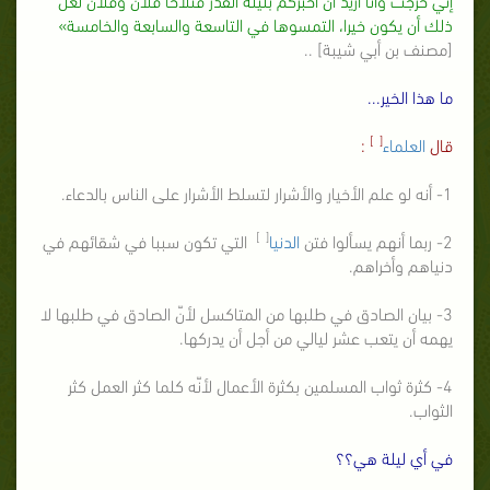
ذلك أن يكون خيرا، التمسوها في التاسعة والسابعة والخامسة»
[مصنف بن أبي شيبة] ..
ما هذا الخير...
[ ]
قال
العلماء
:
1- أنه لو علم الأخيار والأشرار لتسلط الأشرار على الناس بالدعاء.
[ ]
2- ربما أنهم يسألوا فتن
الدنيا
التي تكون سببا في شقائهم في
دنياهم وأخراهم.
3- بيان الصادق في طلبها من المتاكسل لأنّ الصادق في طلبها لا
يهمه أن يتعب عشر ليالي من أجل أن يدركها.
4- كثرة ثواب المسلمين بكثرة الأعمال لأنّه كلما كثر العمل كثر
الثواب.
في أي ليلة هي؟؟