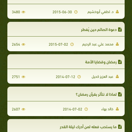
د. لطفي أبوخشيم
3480
2015-06-30
دعوة الصائم حين يُفطر
محمد علي عبد الرحيم
2654
2015-07-02
رمضان وقضايا الأمة
عبد العزيز كحيل
2751
2014-07-12
لماذا لا نتأثر بقرآن رمضان؟
خالد بهاء
2607
2014-07-02
ما يستحب فعله لمن أدرك ليلة القدر