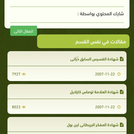
شارك المحتوي بواسطة :
المقال التالى
مقالات في نفس القسم
شهادة القسيس السابق دُرّاني
7927
2007-11-22
شهادة العلامة توماس كارلايل
8023
2007-11-22
شهادة المفكر البريطاني لين بول