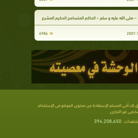
 صلى الله عليه و سلم ~ الحاكم المتسامح الحكيم المشرع
6986
 لك أخى المسلم الإستفادة من محتوى الموقع فى الإستخدام
خصى غير التجارى
394,208,650
شاهدات :