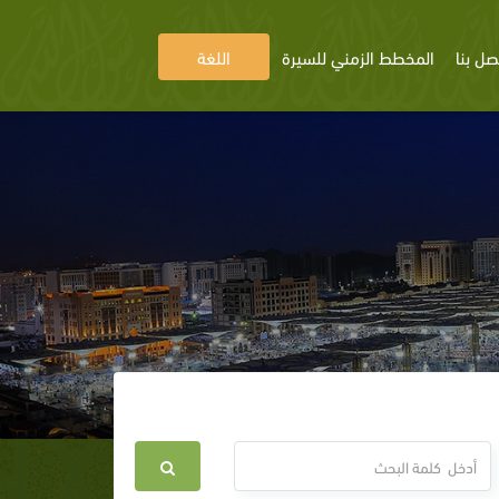
صل بنا
المخطط الزمني للسيرة
اللغة