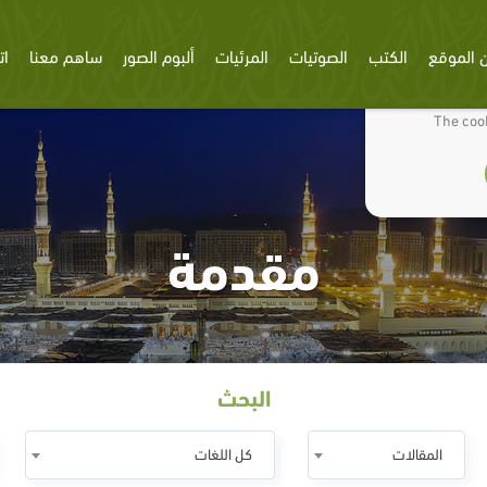
 الموقع
الكتب
الصوتيات
المرئيات
ألبوم الصور
ساهم معنا
ات
We use cookies
The cook
مقدمة
البحث
المقالات
كل اللغات