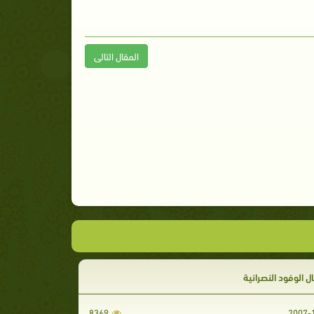
المقال التالى
ل الوفود النصرانية
8369