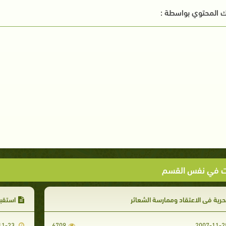
 المحتوي بواسطة :
ت في نفس القسم
حرية في الاعتقاد وممارسة الشعائر
استقبا
2007-11-23
6709