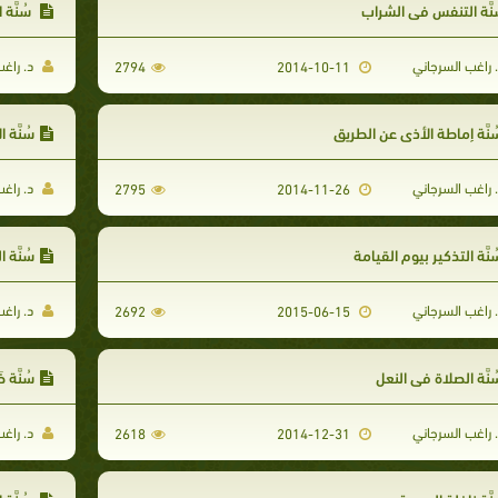
نَّة التنفس في الشراب
سُنَّة 
 راغب السرجاني
د. راغب
2794
2014-10-11
نَّة إماطة الأذى عن الطريق
سُنَّة 
 راغب السرجاني
د. راغب
2795
2014-11-26
نَّة التذكير بيوم القيامة
سُنَّة 
 راغب السرجاني
د. راغب
2692
2015-06-15
نَّة الصلاة في النعل
سُنَّة 
 راغب السرجاني
د. راغب
2618
2014-12-31