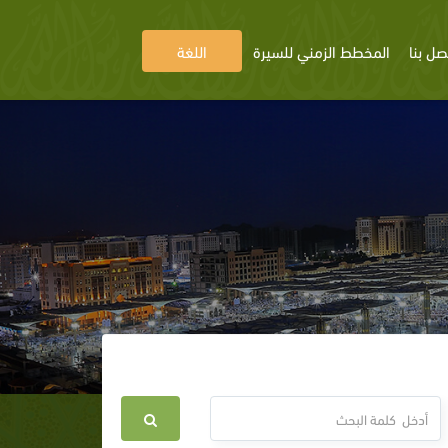
صل بنا
المخطط الزمني للسيرة
اللغة