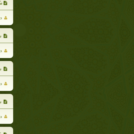
سُ
د.
سُ
د.
سُ
د.
سُ
د.