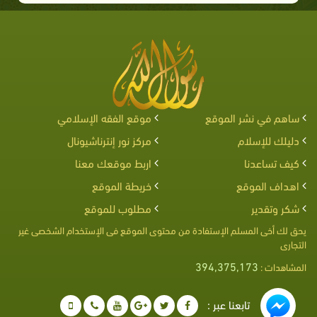
ساهم في نشر الموقع
موقع الفقه الإسلامي
دليلك للإسلام
مركز نور إنترناشيونال
كيف تساعدنا
اربط موقعك معنا
اهداف الموقع
خريطة الموقع
شكر وتقدير
مطلوب للموقع
يحق لك أخى المسلم الإستفادة من محتوى الموقع فى الإستخدام الشخصى غير
التجارى
394,375,173
المشاهدات :
تابعنا عبر :