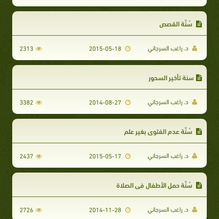
سُنَّة القصص
د. راغب السرجاني
2313
2015-05-18
سنة تأخير السحور
د. راغب السرجاني
3382
2014-08-27
سُنَّة عدم الفتوى بغير علم
د. راغب السرجاني
2437
2015-05-17
سُنَّة حمل الأطفال في الصلاة
د. راغب السرجاني
2726
2014-11-28