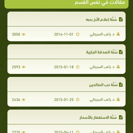
مقالات في نفس القسم
سُنَّة إعلام الأخ بحبه
د. راغب السرجاني
3050
2014-11-01
سُنَّة الصدقة الجارية
د. راغب السرجاني
2593
2015-01-18
سُنَّة حب الصالحين
د. راغب السرجاني
2436
2015-01-25
سُنَّة الاستغفار بالأسحار
د. راغب السرجاني
2725
2015-04-11