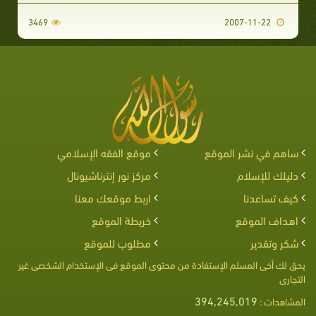
3469
2007-11-22
ساهم في نشر الموقع
موقع الفقه الإسلامي
دليلك للإسلام
مركز نور إنترناشيونال
كيف تساعدنا
اربط موقعك معنا
اهداف الموقع
خريطة الموقع
شكر وتقدير
مطلوب للموقع
يحق لك أخى المسلم الإستفادة من محتوى الموقع فى الإستخدام الشخصى غير
التجارى
394,245,019
المشاهدات :