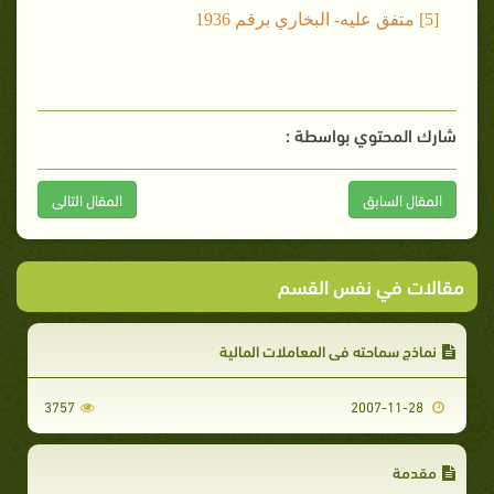
[5] متفق عليه- البخاري برقم 1936
شارك المحتوي بواسطة :
المقال السابق
المقال التالى
مقالات في نفس القسم
نماذج سماحته في المعاملات المالية
3757
2007-11-28
مقدمة