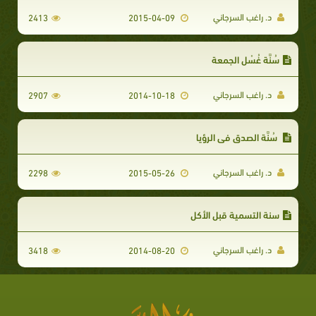
د. راغب السرجاني
2413
2015-04-09
سُنَّة غُسْل الجمعة
د. راغب السرجاني
2907
2014-10-18
سُنَّة الصدق في الرؤيا
د. راغب السرجاني
2298
2015-05-26
سنة التسمية قبل الأكل
د. راغب السرجاني
3418
2014-08-20