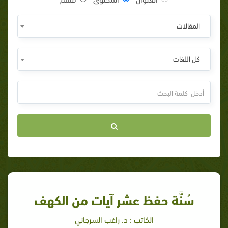
المقالات
كل اللغات
سُنَّة حفظ عشر آيات من الكهف
الكاتب : د. راغب السرجاني